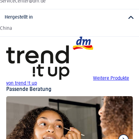
ServiceCenter@dm.de
Hergestellt in
China
Weitere Produkte
von trend !t up
Passende Beratung