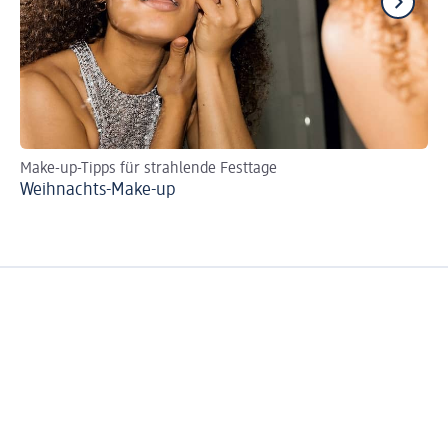
Make-up-Tipps für strahlende Festtage
Be
Weihnachts-Make-up
Fo