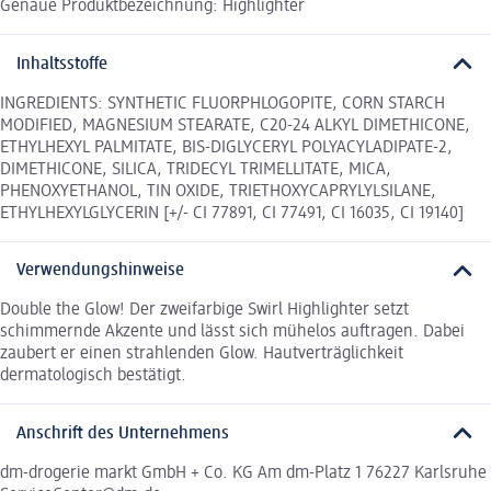
Genaue Produktbezeichnung: Highlighter
Inhaltsstoffe
INGREDIENTS: SYNTHETIC FLUORPHLOGOPITE, CORN STARCH
MODIFIED, MAGNESIUM STEARATE, C20-24 ALKYL DIMETHICONE,
ETHYLHEXYL PALMITATE, BIS-DIGLYCERYL POLYACYLADIPATE-2,
DIMETHICONE, SILICA, TRIDECYL TRIMELLITATE, MICA,
PHENOXYETHANOL, TIN OXIDE, TRIETHOXYCAPRYLYLSILANE,
ETHYLHEXYLGLYCERIN [+/- CI 77891, CI 77491, CI 16035, CI 19140]
Verwendungshinweise
Double the Glow! Der zweifarbige Swirl Highlighter setzt
schimmernde Akzente und lässt sich mühelos auftragen. Dabei
zaubert er einen strahlenden Glow. Hautverträglichkeit
dermatologisch bestätigt.
Anschrift des Unternehmens
dm-drogerie markt GmbH + Co. KG Am dm-Platz 1 76227 Karlsruhe