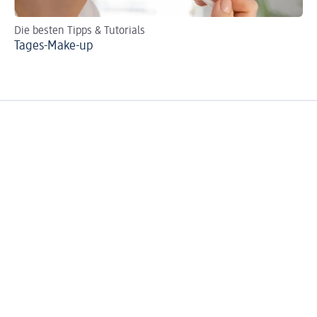
Die besten Tipps & Tutorials
An
Tages-Make-up
Cl