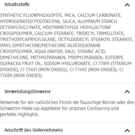
Inhaltsstoffe
SYNTHETIC FLUORPHLOGOPITE, MICA, CALCIUM CARBONATE,
HYDROGENATED POLYDECENE, SILICA, ALUMINUM STARCH
OCTENYLSUCCINATE, HDI/TRIMETHYLOL HEXYLLACTONE
CROSSPOLYMER, CALCIUM STEARATE, TRIDECYL TRIMELLITATE,
TRIETHOXYCAPRYLYLSILANE, OCTYLDODECYL STEAROYL STEARATE,
VINYL DIMETHICONE/METHICONE SILSESQUIOXANE
CROSSPOLYMER, AQUA (WATER, EAU), STEARIC ACID,
DIMETHICONE, METHYLPARABEN, PROPYLPARABEN, EUTERPE
OLERACEA FRUIT OIL, SODIUM HYALURONATE, CI 77891 (TITANIUM
DIOXIDE), CI 77491 (IRON OXIDES), CI 77492 (IRON OXIDES), CI
77499 (IRON OXIDES).
Verwendungshinweise
Verwende für ein natürliches Finish die flauschige Bürste oder den
Schwamm-Make-up-Applikator für präzises Contouring und
perfekte Highlights.
Anschrift des Unternehmens