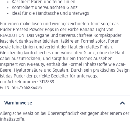
Kaschiert Poren und feine Linien
Kontrolliert unerwünschten Glanz
Ideal für die Handtasche und unterwegs
Für einen makellosen und weichgezeichneten Teint sorgt das
Puder Pressed Powder Pops in der Farbe Banana Light von
REVOLUTION. Das vegane und tierversuchsfreie Kompaktpuder
kaschiert dank seiner leichten, talkfreien Formel sofort Poren
sowie feine Linien und verleiht der Haut ein glattes Finish.
Gleichzeitig kontrolliert es unerwünschten Glanz, ohne die Haut
dabei auszutrocknen, und sorgt für ein frisches Aussehen.
Inspiriert von K-Beauty, enthält die Formel Inhaltsstoffe wie Acai-
Beere, Hyaluronsäure und Squalan. Durch sein praktisches Design
ist das Puder der perfekte Begleiter für unterwegs.
dm-Artikelnummer: 3112889
GTIN: 5057566884495
Warnhinweise
Allergische Reaktion bei Überempfindlichkeit gegenüber einem der
Inhaltsstoffe.