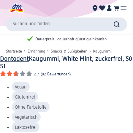
Suchen und finden
Dauerpreis - dauerhaft günstig einkaufen
Startseite
Ernährung
Snacks & Süßigkeiten
Kaugummi
Dontodent
Kaugummi, White Mint, zuckerfrei, 50
St
2.7
(
82 Bewertungen
)
Vegan
Glutenfrei
Ohne Farbstoffe
Vegetarisch
Laktosefrei