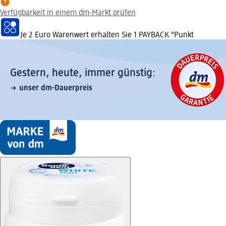
Verfügbarkeit in einem dm-Markt prüfen
Je 2 Euro Warenwert erhalten Sie 1 PAYBACK °Punkt
Gestern, heute, immer günstig:
unser dm-Dauerpreis