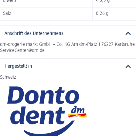
Eiweiß
< 0,5 g
Salz
0,26 g
Anschrift des Unternehmens
dm-drogerie markt GmbH + Co. KG Am dm-Platz 1 76227 Karlsruhe
ServiceCenter@dm.de
Hergestellt in
Schweiz