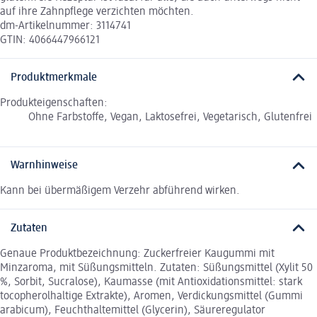
auf ihre Zahnpflege verzichten möchten.
dm-Artikelnummer: 3114741
GTIN: 4066447966121
Produktmerkmale
Produkteigenschaften:
Ohne Farbstoffe, Vegan, Laktosefrei, Vegetarisch, Glutenfrei
Warnhinweise
Kann bei übermäßigem Verzehr abführend wirken.
Zutaten
Genaue Produktbezeichnung: Zuckerfreier Kaugummi mit
Minzaroma, mit Süßungsmitteln. Zutaten: Süßungsmittel (Xylit 50
%, Sorbit, Sucralose), Kaumasse (mit Antioxidationsmittel: stark
tocopherolhaltige Extrakte), Aromen, Verdickungsmittel (Gummi
arabicum), Feuchthaltemittel (Glycerin), Säureregulator