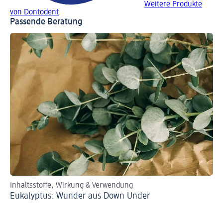
Weitere Produkte
von Dontodent
Passende Beratung
Inhaltsstoffe, Wirkung & Verwendung
So 
Eukalyptus: Wunder aus Down Under
Ve