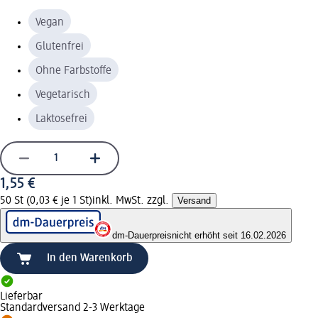
Vegan
Glutenfrei
Ohne Farbstoffe
Vegetarisch
Laktosefrei
1,55 €
50 St (0,03 € je 1 St)
inkl. MwSt. zzgl.
Versand
dm-Dauerpreis
nicht erhöht seit 16.02.2026
In den Warenkorb
Lieferbar
Standardversand 2-3 Werktage