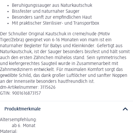
Beruhigungssauger aus Naturkautschuk
Bissfester und naturnaher Sauger
Besonders sanft zur empfindlichen Haut
Mit praktischer Sterilisier- und Transportbox
Der Schnuller Original Kautschuk in creme/nude (Motiv
Tiger/Zebra) geeignet von 6-16 Monaten von mam ist ein
naturnaher Begleiter für Babys und Kleinkinder. Gefertigt aus
Naturkautschuk, ist der Sauger besonders bissfest und hält somit
auch den ersten Zähnchen mühelos stand. Sein symmetrisches
und kiefergerechtes Saugteil wurde in Zusammenarbeit mit
Zahnmedizinern entwickelt. Für maximalen Komfort sorgt das
gewölbte Schild, das dank großer Luftlöcher und sanfter Noppen
an der Innenseite besonders hautfreundlich ist.
dm-Artikelnummer: 3115626
GTIN: 9001616873157
Produktmerkmale
Altersempfehlung:
ab 6. Monat
Material: