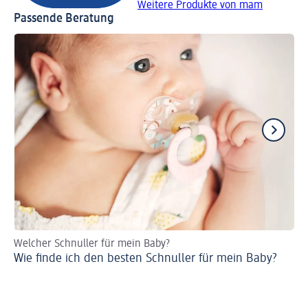
Weitere Produkte von mam
Passende Beratung
Welcher Schnuller für mein Baby?
Ur
Wie finde ich den besten Schnuller für mein Baby?
Sc