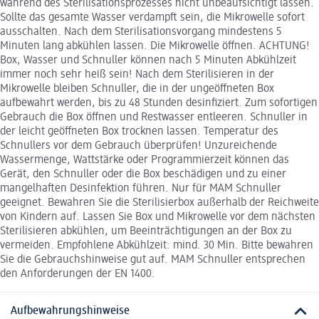
während des Sterilisationsprozesses nicht unbeaufsichtigt lassen.
Sollte das gesamte Wasser verdampft sein, die Mikrowelle sofort
ausschalten. Nach dem Sterilisationsvorgang mindestens 5
Minuten lang abkühlen lassen. Die Mikrowelle öffnen. ACHTUNG!
Box, Wasser und Schnuller können nach 5 Minuten Abkühlzeit
immer noch sehr heiß sein! Nach dem Sterilisieren in der
Mikrowelle bleiben Schnuller, die in der ungeöffneten Box
aufbewahrt werden, bis zu 48 Stunden desinfiziert. Zum sofortigen
Gebrauch die Box öffnen und Restwasser entleeren. Schnuller in
der leicht geöffneten Box trocknen lassen. Temperatur des
Schnullers vor dem Gebrauch überprüfen! Unzureichende
Wassermenge, Wattstärke oder Programmierzeit können das
Gerät, den Schnuller oder die Box beschädigen und zu einer
mangelhaften Desinfektion führen. Nur für MAM Schnuller
geeignet. Bewahren Sie die Sterilisierbox außerhalb der Reichweite
von Kindern auf. Lassen Sie Box und Mikrowelle vor dem nächsten
Sterilisieren abkühlen, um Beeinträchtigungen an der Box zu
vermeiden. Empfohlene Abkühlzeit: mind. 30 Min. Bitte bewahren
Sie die Gebrauchshinweise gut auf. MAM Schnuller entsprechen
den Anforderungen der EN 1400.
Aufbewahrungshinweise