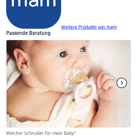
Weitere Produkte von mam
Passende Beratung
Welcher Schnuller für mein Baby?
Ur