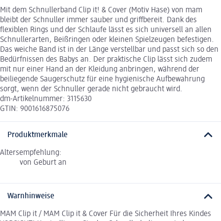
Mit dem Schnullerband Clip it! & Cover (Motiv Hase) von mam
bleibt der Schnuller immer sauber und griffbereit. Dank des
flexiblen Rings und der Schlaufe lässt es sich universell an allen
Schnullerarten, Beißringen oder kleinen Spielzeugen befestigen.
Das weiche Band ist in der Länge verstellbar und passt sich so den
Bedürfnissen des Babys an. Der praktische Clip lässt sich zudem
mit nur einer Hand an der Kleidung anbringen, während der
beiliegende Saugerschutz für eine hygienische Aufbewahrung
sorgt, wenn der Schnuller gerade nicht gebraucht wird.
dm-Artikelnummer: 3115630
GTIN: 9001616875076
Produktmerkmale
Altersempfehlung:
von Geburt an
Warnhinweise
MAM Clip it / MAM Clip it & Cover Für die Sicherheit Ihres Kindes