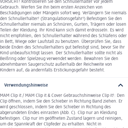
VORSICHT! Kontrollieren Sie den Schnullerhalter vor jedem
Gebrauch. Werfen Sie ihn beim ersten Anzeichen von
Beschädigungen oder Mängeln sofort weg. Verlängern Sie niemals
den Schnullerhalter! (Strangulationsgefahr!) Befestigen Sie den
Schnullerhalter niemals an Schnüren, Gurten, Trägern oder losen
Teilen der Kleidung. Ihr Kind kann sich damit erdrosseln. Es wird
nicht empfohlen, den Schnullerhalter während des Schlafens oder
in Bett, Wiege oder Laufstall zu benutzen. Überprüfen Sie, dass
beide Enden des Schnullerhalters gut befestigt sind, bevor Sie Ihr
Kind unbeaufsichtigt lassen. Der Schnullerhalter sollte nicht als
Beißring oder Spielzeug verwendet werden. Bewahren Sie den
abnehmbaren Saugerschutz außerhalb der Reichweite von
Kindern auf, da andernfalls Erstickungsgefahr besteht.
Verwendungshinweise
MAM Clip it / MAM Clip it & Cover Gebrauchshinweise Clip it!: Den
Clip öffnen, indem Sie den Schieber in Richtung Band ziehen. Er
wird geschlossen, indem Sie den Schieber in Richtung des
abgerundeten Endes einrasten (Abb. C). Clip nur an Kleidung
befestigen. Clip nur im geöffneten Zustand lagern und reinigen,
um die Spannkraft der Clipfeder zu erhalten. Nicht in