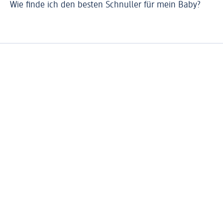
Wie finde ich den besten Schnuller für mein Baby?
Sc