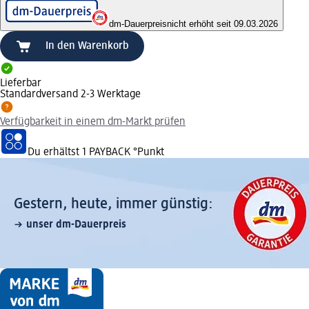
dm-Dauerpreis
nicht erhöht seit 09.03.2026
In den Warenkorb
Lieferbar
Standardversand 2-3 Werktage
Verfügbarkeit in einem dm-Markt prüfen
Du erhältst
1 PAYBACK
°Punkt
Gestern, heute, immer günstig:
unser dm-Dauerpreis