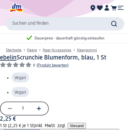
Suchen und finden
Dauerpreis - dauerhaft günstig einkaufen
Startseite
Haare
Haar-Accessoires
Haargummi
ebelin
Scrunchie Blumenform, blau, 1 St
0
(
Produkt bewerten
)
Vegan
Vegan
2,25 €
1 St (2,25 € je 1 St)
inkl. MwSt. zzgl.
Versand