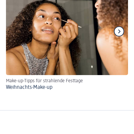
Make-up-Tipps für strahlende Festtage
DI
Weihnachts-Make-up
So