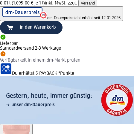
0,01 l (1.095,00 € je 1 l)
inkl. MwSt. zzgl.
Versand
dm-Dauerpreis
nicht erhöht seit 12.01.2026
In den Warenkorb
Lieferbar
Standardversand 2-3 Werktage
Verfügbarkeit in einem dm-Markt prüfen
Du erhältst
5 PAYBACK
°Punkte
Gestern, heute, immer günstig:
unser dm-Dauerpreis