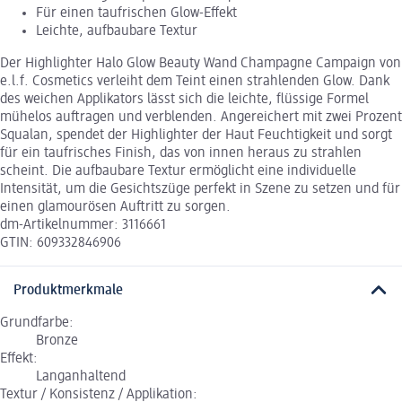
Für einen taufrischen Glow-Effekt
Leichte, aufbaubare Textur
Der Highlighter Halo Glow Beauty Wand Champagne Campaign von
e.l.f. Cosmetics verleiht dem Teint einen strahlenden Glow. Dank
des weichen Applikators lässt sich die leichte, flüssige Formel
mühelos auftragen und verblenden. Angereichert mit zwei Prozent
Squalan, spendet der Highlighter der Haut Feuchtigkeit und sorgt
für ein taufrisches Finish, das von innen heraus zu strahlen
scheint. Die aufbaubare Textur ermöglicht eine individuelle
Intensität, um die Gesichtszüge perfekt in Szene zu setzen und für
einen glamourösen Auftritt zu sorgen.
dm-Artikelnummer: 3116661
GTIN: 609332846906
Produktmerkmale
Grundfarbe:
Bronze
Effekt:
Langanhaltend
Textur / Konsistenz / Applikation: