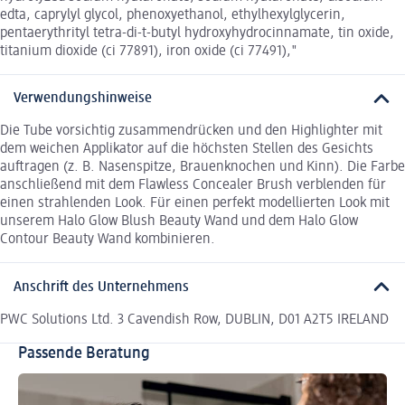
edta, caprylyl glycol, phenoxyethanol, ethylhexylglycerin,
pentaerythrityl tetra-di-t-butyl hydroxyhydrocinnamate, tin oxide,
titanium dioxide (ci 77891), iron oxide (ci 77491),"
Verwendungshinweise
Die Tube vorsichtig zusammendrücken und den Highlighter mit
dem weichen Applikator auf die höchsten Stellen des Gesichts
auftragen (z. B. Nasenspitze, Brauenknochen und Kinn). Die Farbe
anschließend mit dem Flawless Concealer Brush verblenden für
einen strahlenden Look. Für einen perfekt modellierten Look mit
unserem Halo Glow Blush Beauty Wand und dem Halo Glow
Contour Beauty Wand kombinieren.
Anschrift des Unternehmens
PWC Solutions Ltd. 3 Cavendish Row, DUBLIN, D01 A2T5 IRELAND
Passende Beratung