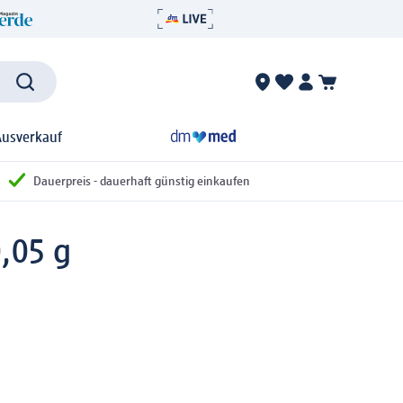
Ausverkauf
Dauerpreis - dauerhaft günstig einkaufen
,05 g