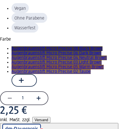
Vegan
Ohne Parabene
Wasserfest
Farbe
Augenbrauenstift Micro Precise 08 Black Brown
Augenbrauenstift Micro Precise 06 Dark Brown
Augenbrauenstift Micro Precise 04 Neutral Brown
Augenbrauenstift Micro Precise 03 Light Brown
Augenbrauenstift Micro Precise 05 Warm Brown
Augenbrauenstift Micro Precise 02 Taupe
2,25 €
inkl. MwSt. zzgl.
Versand