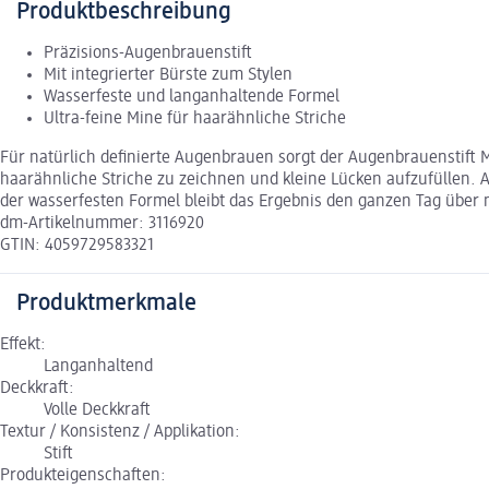
Produktbeschreibung
Präzisions-Augenbrauenstift
Mit integrierter Bürste zum Stylen
Wasserfeste und langanhaltende Formel
Ultra-feine Mine für haarähnliche Striche
Für natürlich definierte Augenbrauen sorgt der Augenbrauenstift M
haarähnliche Striche zu zeichnen und kleine Lücken aufzufüllen. Am
der wasserfesten Formel bleibt das Ergebnis den ganzen Tag über 
dm-Artikelnummer: 3116920
GTIN: 4059729583321
Produktmerkmale
Effekt:
Langanhaltend
Deckkraft:
Volle Deckkraft
Textur / Konsistenz / Applikation:
Stift
Produkteigenschaften: