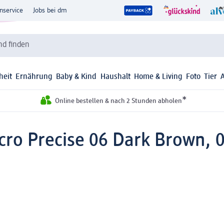
nservice
Jobs bei dm
d finden
heit
Ernährung
Baby & Kind
Haushalt
Home & Living
Foto
Tier
*
Online bestellen & nach 2 Stunden abholen
cro Precise 06 Dark Brown, 0