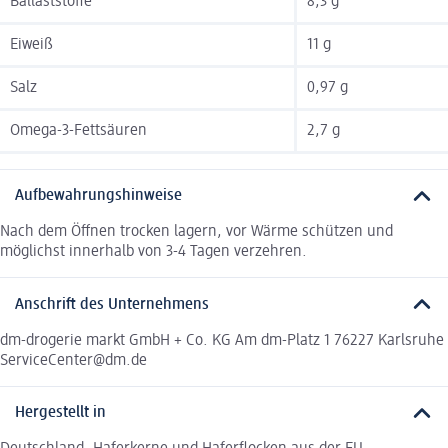
Ballaststoffe
8,3 g
Eiweiß
11 g
Salz
0,97 g
Omega-3-Fettsäuren
2,7 g
Aufbewahrungshinweise
Nach dem Öffnen trocken lagern, vor Wärme schützen und
möglichst innerhalb von 3-4 Tagen verzehren.
Anschrift des Unternehmens
dm-drogerie markt GmbH + Co. KG Am dm-Platz 1 76227 Karlsruhe
ServiceCenter@dm.de
Hergestellt in