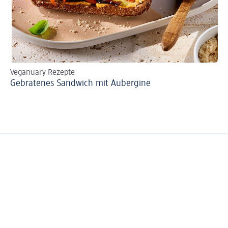
Veganuary Rezepte
Re
Gebratenes Sandwich mit Aubergine
Gl