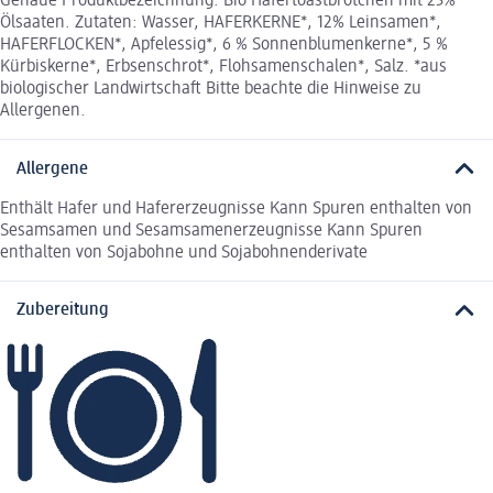
Genaue Produktbezeichnung: Bio Hafertoastbrötchen mit 23%
Ölsaaten. Zutaten: Wasser, HAFERKERNE*, 12% Leinsamen*,
HAFERFLOCKEN*, Apfelessig*, 6 % Sonnenblumenkerne*, 5 %
Kürbiskerne*, Erbsenschrot*, Flohsamenschalen*, Salz. *aus
biologischer Landwirtschaft Bitte beachte die Hinweise zu
Allergenen.
Allergene
Enthält Hafer und Hafererzeugnisse Kann Spuren enthalten von
Sesamsamen und Sesamsamenerzeugnisse Kann Spuren
enthalten von Sojabohne und Sojabohnenderivate
Zubereitung