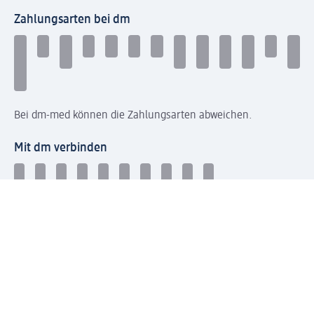
Zahlungsarten bei dm
Bei dm-med können die Zahlungsarten abweichen.
Mit dm verbinden
Jetzt die dm-App herunterladen
Impressum dm
Datenschutz dm