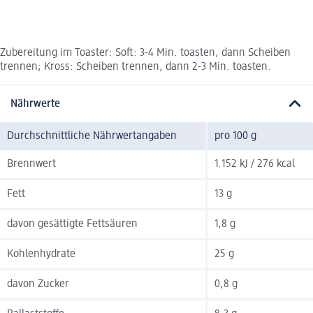
Zubereitung im Toaster: Soft: 3-4 Min. toasten, dann Scheiben
trennen; Kross: Scheiben trennen, dann 2-3 Min. toasten.
Nährwerte
Durchschnittliche Nährwertangaben
pro 100 g
Brennwert
1.152 kJ / 276 kcal
Fett
13 g
davon gesättigte Fettsäuren
1,8 g
Kohlenhydrate
25 g
davon Zucker
0,8 g