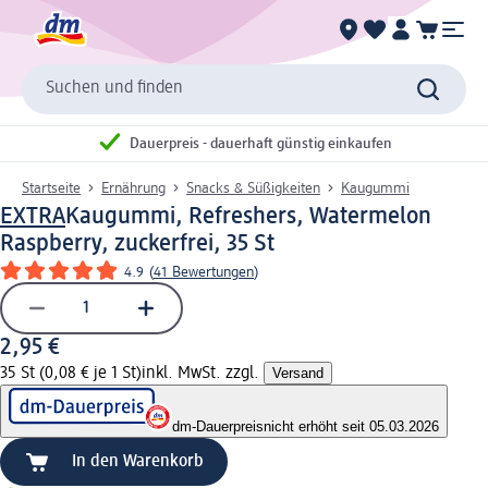
Suchen und finden
Dauerpreis - dauerhaft günstig einkaufen
Startseite
Ernährung
Snacks & Süßigkeiten
Kaugummi
EXTRA
Kaugummi, Refreshers, Watermelon
Raspberry, zuckerfrei, 35 St
4.9
(
41 Bewertungen
)
2,95 €
35 St (0,08 € je 1 St)
inkl. MwSt. zzgl.
Versand
dm-Dauerpreis
nicht erhöht seit 05.03.2026
In den Warenkorb