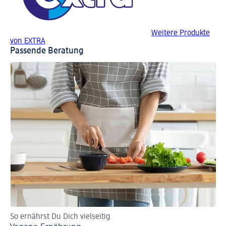
Weitere Produkte
von EXTRA
Passende Beratung
So ernährst Du Dich vielseitig
In