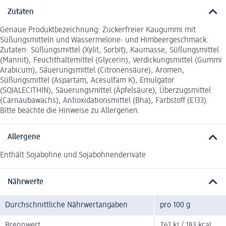
Zutaten
Genaue Produktbezeichnung: Zuckerfreier Kaugummi mit
Süßungsmitteln und Wassermelone- und Himbeergeschmack.
Zutaten: Süßungsmittel (Xylit, Sorbit), Kaumasse, Süßungsmittel
(Mannit), Feuchthaltemittel (Glycerin), Verdickungsmittel (Gummi
Arabicum), Säuerungsmittel (Citronensäure), Aromen,
Süßungsmittel (Aspartam, Acesulfam K), Emulgator
(SOJALECITHIN), Säuerungsmittel (Äpfelsäure), Überzugsmittel
(Carnaubawachs), Antioxidationsmittel (Bha), Farbstoff (E133).
Bitte beachte die Hinweise zu Allergenen.
Allergene
Enthält Sojabohne und Sojabohnenderivate
Nährwerte
Durchschnittliche Nährwertangaben
pro 100 g
Brennwert
761 kJ / 183 kcal