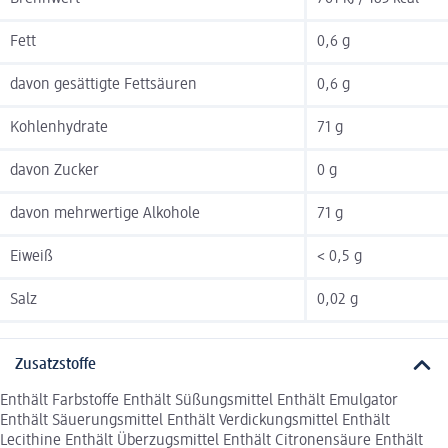
Fett
0,6 g
davon gesättigte Fettsäuren
0,6 g
Kohlenhydrate
71 g
davon Zucker
0 g
davon mehrwertige Alkohole
71 g
Eiweiß
< 0,5 g
Salz
0,02 g
Zusatzstoffe
Enthält Farbstoffe Enthält Süßungsmittel Enthält Emulgator
Enthält Säuerungsmittel Enthält Verdickungsmittel Enthält
Lecithine Enthält Überzugsmittel Enthält Citronensäure Enthält