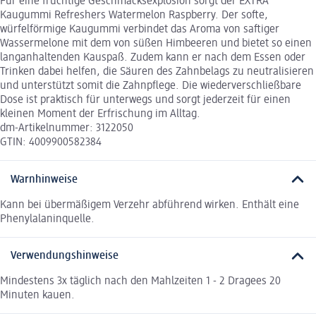
Für eine fruchtige Geschmacksexplosion sorgt der EXTRA
Kaugummi Refreshers Watermelon Raspberry. Der softe,
würfelförmige Kaugummi verbindet das Aroma von saftiger
Wassermelone mit dem von süßen Himbeeren und bietet so einen
langanhaltenden Kauspaß. Zudem kann er nach dem Essen oder
Trinken dabei helfen, die Säuren des Zahnbelags zu neutralisieren
und unterstützt somit die Zahnpflege. Die wiederverschließbare
Dose ist praktisch für unterwegs und sorgt jederzeit für einen
kleinen Moment der Erfrischung im Alltag.
dm-Artikelnummer: 3122050
GTIN: 4009900582384
Warnhinweise
Kann bei übermäßigem Verzehr abführend wirken. Enthält eine
Phenylalaninquelle.
Verwendungshinweise
Mindestens 3x täglich nach den Mahlzeiten 1 - 2 Dragees 20
Minuten kauen.