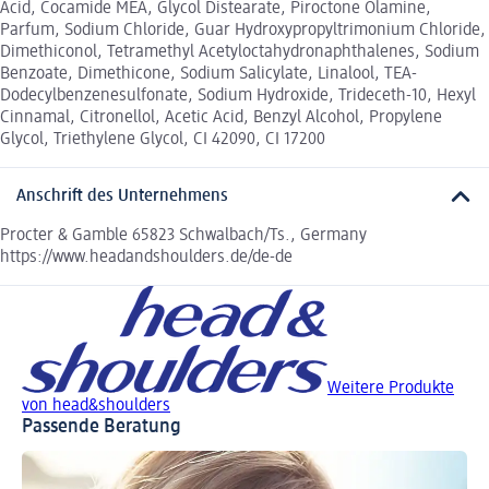
Acid, Cocamide MEA, Glycol Distearate, Piroctone Olamine,
Parfum, Sodium Chloride, Guar Hydroxypropyltrimonium Chloride,
Dimethiconol, Tetramethyl Acetyloctahydronaphthalenes, Sodium
Benzoate, Dimethicone, Sodium Salicylate, Linalool, TEA-
Dodecylbenzenesulfonate, Sodium Hydroxide, Trideceth-10, Hexyl
Cinnamal, Citronellol, Acetic Acid, Benzyl Alcohol, Propylene
Glycol, Triethylene Glycol, CI 42090, CI 17200
Anschrift des Unternehmens
Procter & Gamble 65823 Schwalbach/Ts., Germany
https://www.headandshoulders.de/de-de
Weitere Produkte
von head&shoulders
Passende Beratung