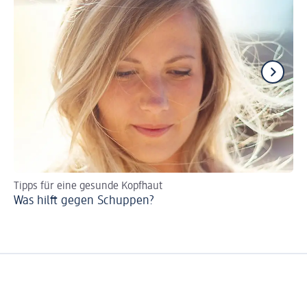
Tipps für eine gesunde Kopfhaut
Li
Was hilft gegen Schuppen?
Ju