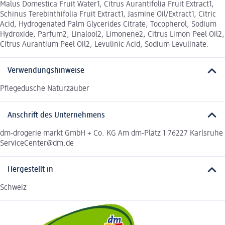
Malus Domestica Fruit Water1, Citrus Aurantifolia Fruit Extract1,
Schinus Terebinthifolia Fruit Extract1, Jasmine Oil/Extract1, Citric
Acid, Hydrogenated Palm Glycerides Citrate, Tocopherol, Sodium
Hydroxide, Parfum2, Linalool2, Limonene2, Citrus Limon Peel Oil2,
Citrus Aurantium Peel Oil2, Levulinic Acid, Sodium Levulinate.
Verwendungshinweise
Pflegedusche Naturzauber
Anschrift des Unternehmens
dm-drogerie markt GmbH + Co. KG Am dm-Platz 1 76227 Karlsruhe
ServiceCenter@dm.de
Hergestellt in
Schweiz