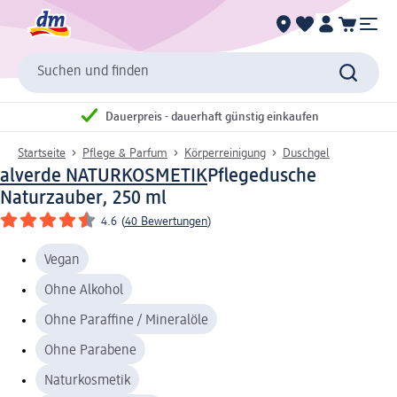
Suchen und finden
Dauerpreis - dauerhaft günstig einkaufen
Startseite
Pflege & Parfum
Körperreinigung
Duschgel
alverde NATURKOSMETIK
Pflegedusche
Naturzauber, 250 ml
4.6
(
40 Bewertungen
)
Vegan
Ohne Alkohol
Ohne Paraffine / Mineralöle
Ohne Parabene
Naturkosmetik