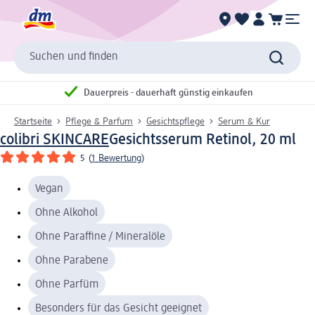
Suchen und finden
Dauerpreis - dauerhaft günstig einkaufen
Startseite
Pflege & Parfum
Gesichtspflege
Serum & Kur
colibri SKINCARE
Gesichtsserum Retinol, 20 ml
5
(
1 Bewertung
)
Vegan
Ohne Alkohol
Ohne Paraffine / Mineralöle
Ohne Parabene
Ohne Parfüm
Besonders für das Gesicht geeignet