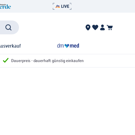
Ausverkauf
Dauerpreis - dauerhaft günstig einkaufen