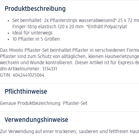
Produktbeschreibung
Set beinhaltet: 2x Pflasterstrips wasserabweisend* 25 x 72 mm
Finger-Strip elastisch 120 x 20 mm. *Enthält Polyacrylat
Ideal für unterwegs
10 Pflaster in 5 Größen
Das Mivolis Pflaster-Set beinhaltet Pflaster in verschiedenen Forme
Pflaster sind zum Schutz von alltäglichen, kleinen Hautverletzung
wechseln und Wunde kontrollieren. Dieser Artikel ist für Express-
dm-Artikelnummer: 3134331
GTIN: 4042441025064
Pflichthinweise
Genaue Produktbezeichnung: Pflaster-Set
Verwendungshinweise
Zur Verwendung auf einer trockenen, sauberen und fettfreien Hauts