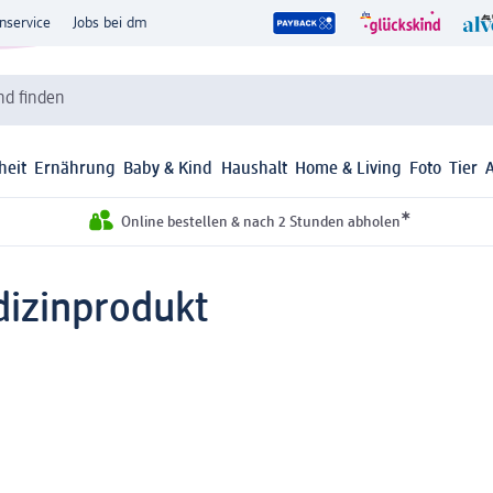
nservice
Jobs bei dm
d finden
heit
Ernährung
Baby & Kind
Haushalt
Home & Living
Foto
Tier
*
Online bestellen & nach 2 Stunden abholen
izinprodukt