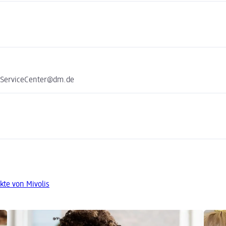
e ServiceCenter@dm.de
kte von Mivolis