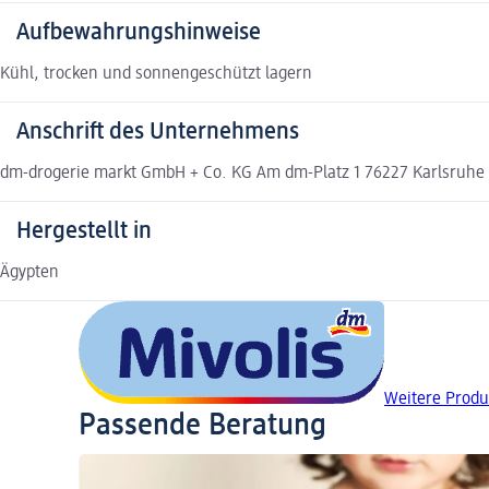
Aufbewahrungshinweise
Kühl, trocken und sonnengeschützt lagern
Anschrift des Unternehmens
dm-drogerie markt GmbH + Co. KG Am dm-Platz 1 76227 Karlsruh
Hergestellt in
Ägypten
Weitere Produ
Passende Beratung