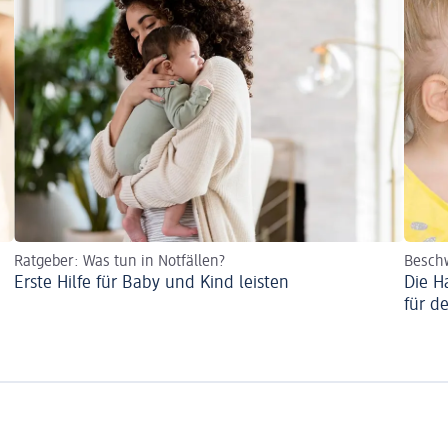
Ratgeber: Was tun in Notfällen?
Beschw
Erste Hilfe für Baby und Kind leisten
Die H
für d