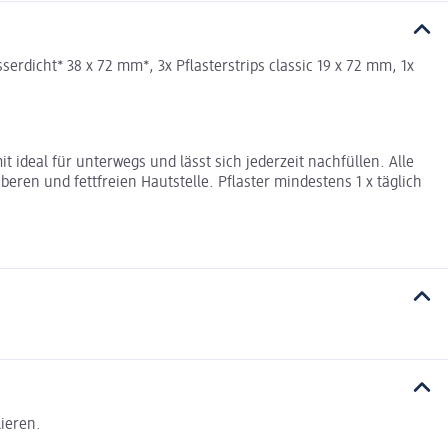
serdicht* 38 x 72 mm*, 3x Pflasterstrips classic 19 x 72 mm, 1x
t ideal für unterwegs und lässt sich jederzeit nachfüllen. Alle
ren und fettfreien Hautstelle. Pflaster mindestens 1 x täglich
ieren.