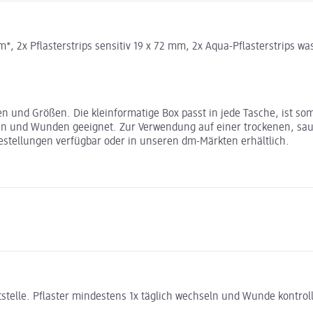
*, 2x Pflasterstrips sensitiv 19 x 72 mm, 2x Aqua-Pflasterstrips was
n und Größen. Die kleinformatige Box passt in jede Tasche, ist somi
en und Wunden geeignet. Zur Verwendung auf einer trockenen, saube
Bestellungen verfügbar oder in unseren dm-Märkten erhältlich.
telle. Pflaster mindestens 1x täglich wechseln und Wunde kontroll