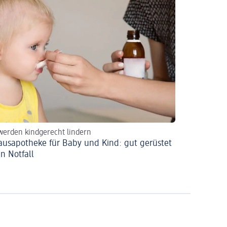
erden kindgerecht lindern
ausapotheke für Baby und Kind: gut gerüstet
en Notfall