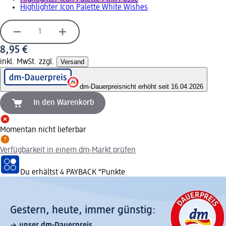
Highlighter Icon Palette White Wishes
8,95 €
inkl. MwSt. zzgl.
Versand
dm-Dauerpreis
nicht erhöht seit 16.04.2026
In den Warenkorb
Momentan nicht lieferbar
Verfügbarkeit in einem dm-Markt prüfen
Du erhältst
4 PAYBACK
°Punkte
Gestern, heute, immer günstig:
unser dm-Dauerpreis