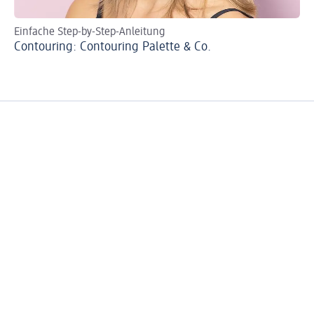
Einfache Step-by-Step-Anleitung
Ma
Contouring: Contouring Palette & Co.
We