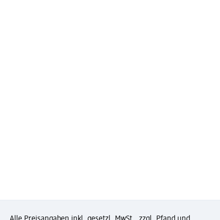
Alle Preisangaben inkl. gesetzl. MwSt., zzgl. Pfand und