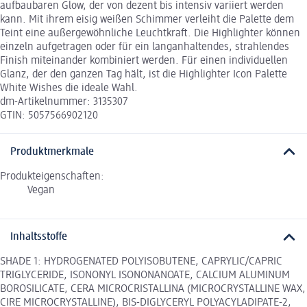
aufbaubaren Glow, der von dezent bis intensiv variiert werden
kann. Mit ihrem eisig weißen Schimmer verleiht die Palette dem
Teint eine außergewöhnliche Leuchtkraft. Die Highlighter können
einzeln aufgetragen oder für ein langanhaltendes, strahlendes
Finish miteinander kombiniert werden. Für einen individuellen
Glanz, der den ganzen Tag hält, ist die Highlighter Icon Palette
White Wishes die ideale Wahl.
dm-Artikelnummer: 3135307
GTIN: 5057566902120
Produktmerkmale
Produkteigenschaften:
Vegan
Inhaltsstoffe
SHADE 1: HYDROGENATED POLYISOBUTENE, CAPRYLIC/CAPRIC
TRIGLYCERIDE, ISONONYL ISONONANOATE, CALCIUM ALUMINUM
BOROSILICATE, CERA MICROCRISTALLINA (MICROCRYSTALLINE WAX,
CIRE MICROCRYSTALLINE), BIS-DIGLYCERYL POLYACYLADIPATE-2,