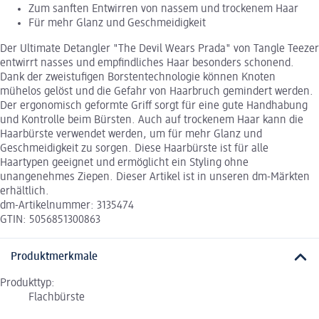
Zum sanften Entwirren von nassem und trockenem Haar
Für mehr Glanz und Geschmeidigkeit
Der Ultimate Detangler "The Devil Wears Prada" von Tangle Teezer
entwirrt nasses und empfindliches Haar besonders schonend.
Dank der zweistufigen Borstentechnologie können Knoten
mühelos gelöst und die Gefahr von Haarbruch gemindert werden.
Der ergonomisch geformte Griff sorgt für eine gute Handhabung
und Kontrolle beim Bürsten. Auch auf trockenem Haar kann die
Haarbürste verwendet werden, um für mehr Glanz und
Geschmeidigkeit zu sorgen. Diese Haarbürste ist für alle
Haartypen geeignet und ermöglicht ein Styling ohne
unangenehmes Ziepen. Dieser Artikel ist in unseren dm-Märkten
erhältlich.
dm-Artikelnummer: 3135474
GTIN: 5056851300863
Produktmerkmale
Produkttyp:
Flachbürste