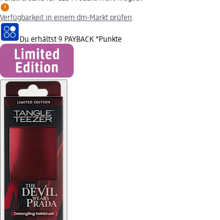
Verfügbarkeit in einem dm-Markt prüfen
Du erhältst
9 PAYBACK
°Punkte