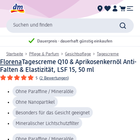
Suchen und finden
Dauerpreis - dauerhaft günstig einkaufen
Startseite
Pflege & Parfum
Gesichtspflege
Tagescreme
Florena
Tagescreme Q10 & Aprikosenkernöl Anti-
Falten & Elastizität, LSF 15, 50 ml
5
(
2 Bewertungen
)
Ohne Paraffine / Mineralöle
Ohne Nanopartikel
Besonders für das Gesicht geeignet
Mineralischer Lichtschutzfilter
Ohne Paraffine / Mineralöle