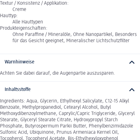
Textur / Konsistenz / Applikation:
Creme
Hauttyp:
Alle Hauttypen
Produkteigenschaften:
Ohne Paraffine / Mineralöle, Ohne Nanopartikel, Besonders
für das Gesicht geeignet, Mineralischer Lichtschutzfilter
Warnhinweise
Achten Sie dabei darauf, die Augenpartie auszusparen.
Inhaltsstoffe
Ingredients: Aqua, Glycerin, Ethylhexyl Salicylate, C12-15 Alkyl
Benzoate, Methylpropanediol, Cetearyl Alcohol, Butyl
Methoxydibenzoylmethane, Caprylic/Capric Triglyceride, Glyceryl
Stearate, Glyceryl Stearate Citrate, Hydroxypropyl Starch
Phosphate, Butyrospermum Parkii Butter, Phenylbenzimidazole
Sulfonic Acid, Ubiquinone, Prunus Armeniaca Kernel Oil,
Tocopherol, Tocopheryl Acetate, Bis-Ethylhexyloxyphenol