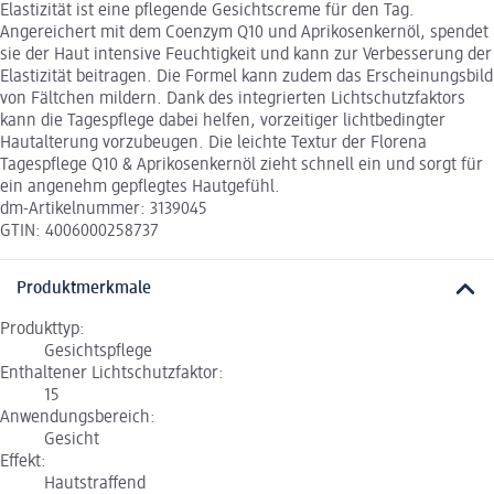
Elastizität ist eine pflegende Gesichtscreme für den Tag.
Angereichert mit dem Coenzym Q10 und Aprikosenkernöl, spendet
sie der Haut intensive Feuchtigkeit und kann zur Verbesserung der
Elastizität beitragen. Die Formel kann zudem das Erscheinungsbild
von Fältchen mildern. Dank des integrierten Lichtschutzfaktors
kann die Tagespflege dabei helfen, vorzeitiger lichtbedingter
Hautalterung vorzubeugen. Die leichte Textur der Florena
Tagespflege Q10 & Aprikosenkernöl zieht schnell ein und sorgt für
ein angenehm gepflegtes Hautgefühl.
dm-Artikelnummer: 3139045
GTIN: 4006000258737
Produktmerkmale
Produkttyp:
Gesichtspflege
Enthaltener Lichtschutzfaktor:
15
Anwendungsbereich:
Gesicht
Effekt:
Hautstraffend