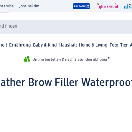
nservice
Jobs bei dm
d finden
heit
Ernährung
Baby & Kind
Haushalt
Home & Living
Foto
Tier
*
Online bestellen & nach 2 Stunden abholen
ather Brow Filler Waterproof