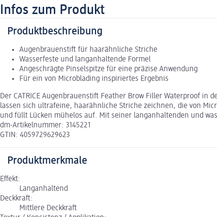
Infos zum Produkt
Produktbeschreibung
Augenbrauenstift für haarähnliche Striche
Wasserfeste und langanhaltende Formel
Angeschrägte Pinselspitze für eine präzise Anwendung
Für ein von Microblading inspiriertes Ergebnis
Der CATRICE Augenbrauenstift Feather Brow Filler Waterproof in de
lassen sich ultrafeine, haarähnliche Striche zeichnen, die von Mic
und füllt Lücken mühelos auf. Mit seiner langanhaltenden und was
dm-Artikelnummer: 3145221
GTIN: 4059729629623
Produktmerkmale
Effekt:
Langanhaltend
Deckkraft:
Mittlere Deckkraft