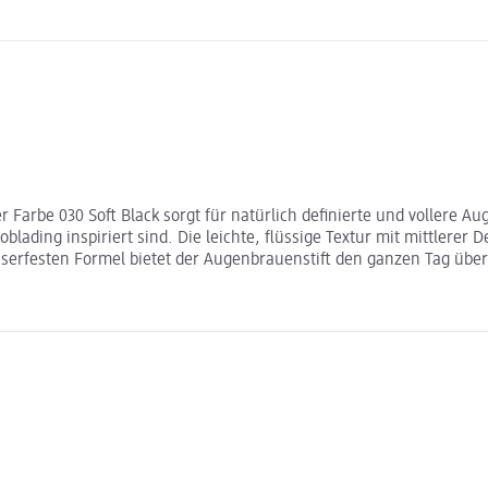
r Farbe 030 Soft Black sorgt für natürlich definierte und vollere
roblading inspiriert sind. Die leichte, flüssige Textur mit mittler
serfesten Formel bietet der Augenbrauenstift den ganzen Tag über