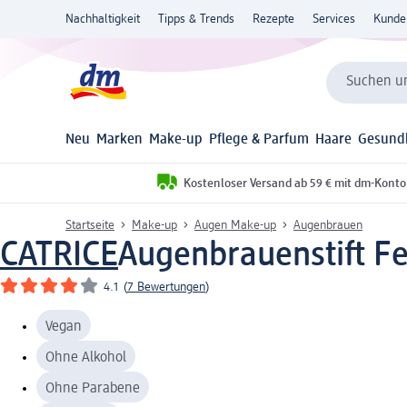
Nachhaltigkeit
Tipps & Trends
Rezepte
Services
Kunde
Suchen un
Neu
Marken
Make-up
Pflege & Parfum
Haare
Gesund
Kostenloser Versand ab 59 € mit dm-Konto
Startseite
Make-up
Augen Make-up
Augenbrauen
CATRICE
Augenbrauenstift Fe
4.1
(
7 Bewertungen
)
Vegan
Ohne Alkohol
Ohne Parabene