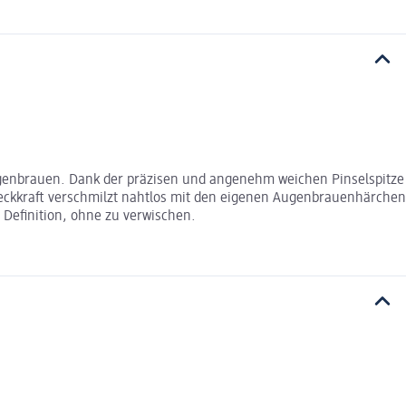
 Augenbrauen. Dank der präzisen und angenehm weichen Pinselspitze
er Deckkraft verschmilzt nahtlos mit den eigenen Augenbrauenhärchen
 Definition, ohne zu verwischen.