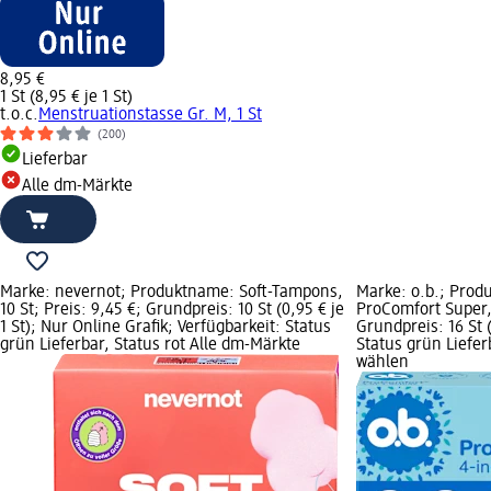
8,95 €
1 St (8,95 € je 1 St)
t.o.c.
Menstruationstasse Gr. M, 1 St
(200)
Lieferbar
Alle dm-Märkte
Marke: nevernot; Produktname: Soft-Tampons,
Marke: o.b.; Pro
10 St; Preis: 9,45 €; Grundpreis: 10 St (0,95 € je
ProComfort Super, 
1 St); Nur Online Grafik; Verfügbarkeit: Status
Grundpreis: 16 St (
grün Lieferbar, Status rot Alle dm-Märkte
Status grün Liefe
wählen