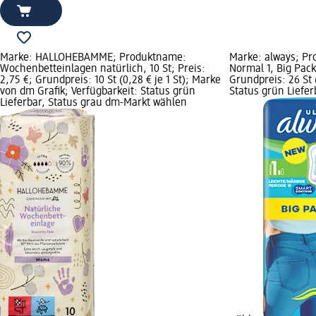
Marke: HALLOHEBAMME; Produktname:
Marke: always; Pr
Wochenbetteinlagen natürlich, 10 St; Preis:
Normal 1, Big Pack,
2,75 €; Grundpreis: 10 St (0,28 € je 1 St); Marke
Grundpreis: 26 St (
von dm Grafik; Verfügbarkeit: Status grün
Status grün Liefe
Lieferbar, Status grau dm-Markt wählen