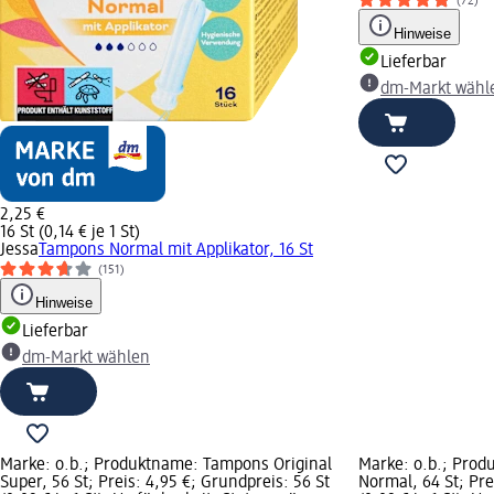
(72)
Hinweise
Lieferbar
dm-Markt wähl
2,25 €
16 St (0,14 € je 1 St)
Jessa
Tampons Normal mit Applikator, 16 St
(151)
Hinweise
Lieferbar
dm-Markt wählen
Marke: o.b.; Produktname: Tampons Original
Marke: o.b.; Prod
Super, 56 St; Preis: 4,95 €; Grundpreis: 56 St
Normal, 64 St; Pre