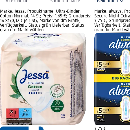
61 Produkte
Sortieren nach:
Marke: Jessa; Produktname: Ultra-Binden
Marke: always; Pr
Cotton Normal, 14 St; Preis: 1,65 €; Grundpreis:
Secure Night Extra,
14 St (0,12 € je 1 St); Marke von dm Grafik;
3,75 €; Grundpreis:
Verfügbarkeit: Status grün Lieferbar, Status
Verfügbarkeit: Sta
grau dm-Markt wählen
grau dm-Markt wä
3,75 €