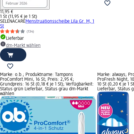
11,95 €
1 St (11,95 € je 1 St)
SELENACARE
Menstruationsscheibe Lila Gr. M, 1
St
(134)
Lieferbar
dm-Markt wählen
Marke: o.b.; Produktname: Tampons
Marke: always; P
ProComfort Mini, 16 St; Preis: 2,95 €;
ProFresh Night, 10
Grundpreis: 16 St (0,18 € je 1 St); Verfügbarkeit:
10 St (0,20 € je 1 
Status grün Lieferbar, Status grau dm-Markt
Lieferbar, Status
wählen