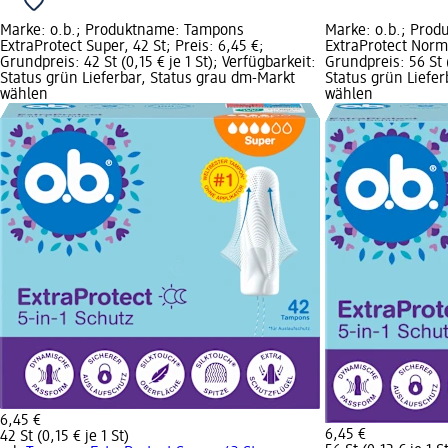
Marke: o.b.; Produktname: Tampons
Marke: o.b.; Pro
ExtraProtect Super, 42 St; Preis: 6,45 €;
ExtraProtect Norma
Grundpreis: 42 St (0,15 € je 1 St); Verfügbarkeit:
Grundpreis: 56 St (
Status grün Lieferbar, Status grau dm-Markt
Status grün Liefe
wählen
wählen
6,45 €
6,45 €
42 St (0,15 € je 1 St)