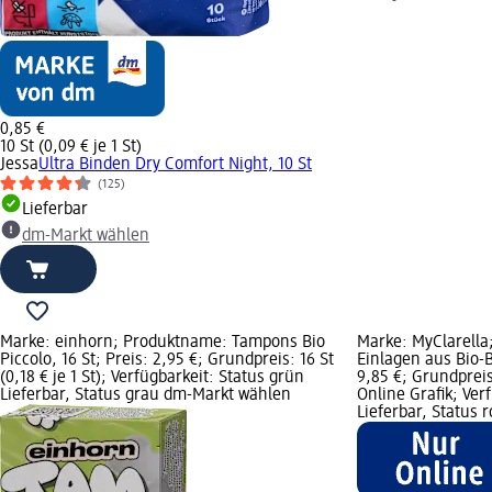
0,85 €
10 St (0,09 € je 1 St)
Jessa
Ultra Binden Dry Comfort Night, 10 St
(125)
Lieferbar
dm-Markt wählen
Marke: einhorn; Produktname: Tampons Bio
Marke: MyClarell
Piccolo, 16 St; Preis: 2,95 €; Grundpreis: 16 St
Einlagen aus Bio-B
(0,18 € je 1 St); Verfügbarkeit: Status grün
9,85 €; Grundpreis:
Lieferbar, Status grau dm-Markt wählen
Online Grafik; Ver
Lieferbar, Status 