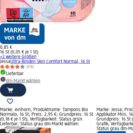
0,85 €
16 St (0,05 € je 1 St)
+2 weitere Größen
Jessa
Ultra-Binden Skin Comfort Normal, 16 St
(173)
Lieferbar
dm-Markt wählen
Marke: einhorn; Produktname: Tampons Bio
Marke: Jessa; Pr
Normalo, 16 St; Preis: 2,95 €; Grundpreis: 16 St
Applikator Mini, 16
(0,18 € je 1 St); Verfügbarkeit: Status grün
Grundpreis: 16 St 
Lieferbar, Status grau dm-Markt wählen
Grafik; Verfügbark
Status grau dm-M