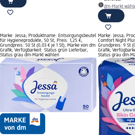
dm-Markt wähl
Marke: Jessa; Produktname: Entsorgungsbeutel
Marke: Jessa; Pro
für Hygieneprodukte, 50 St; Preis: 1,25 €;
Comfort Night Plus
Grundpreis: 50 St (0,03 € je 1 St); Marke von dm
Grundpreis: 9 St (
Grafik; Verfügbarkeit: Status grün Lieferbar,
Grafik; Verfügbark
Status grau dm-Markt wählen
Status grau dm-M