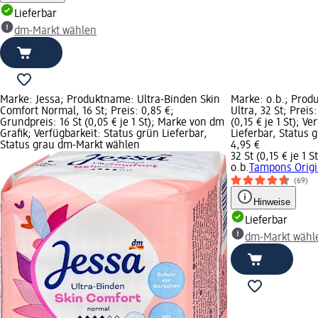
Lieferbar
dm-Markt wählen
Marke: Jessa; Produktname: Ultra-Binden Skin
Marke: o.b.; Prod
Comfort Normal, 16 St; Preis: 0,85 €;
Ultra, 32 St; Preis
Grundpreis: 16 St (0,05 € je 1 St); Marke von dm
(0,15 € je 1 St); V
Grafik; Verfügbarkeit: Status grün Lieferbar,
Lieferbar, Status
Status grau dm-Markt wählen
4,95 €
32 St (0,15 € je 1 St
o.b.
Tampons Origin
(69)
Hinweise
Lieferbar
dm-Markt wähl