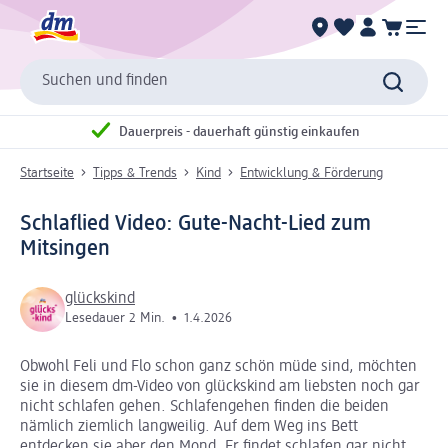
Suchen und finden
Dauerpreis - dauerhaft günstig einkaufen
Startseite
Tipps & Trends
Kind
Entwicklung & Förderung
Schlaflied Video: Gute-Nacht-Lied zum
Mitsingen
glückskind
Lesedauer 2 Min.
•
1.4.2026
Obwohl Feli und Flo schon ganz schön müde sind, möchten
sie in diesem dm-Video von glückskind am liebsten noch gar
nicht schlafen gehen. Schlafengehen finden die beiden
nämlich ziemlich langweilig. Auf dem Weg ins Bett
entdecken sie aber den Mond. Er findet schlafen gar nicht