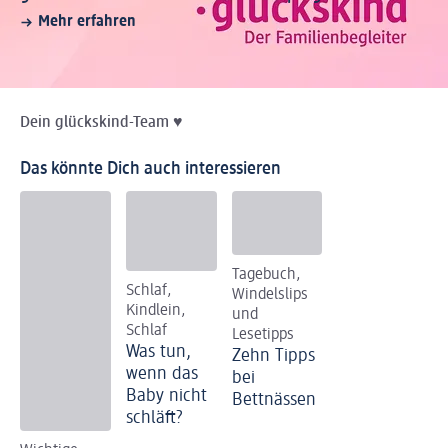
Mehr erfahren
Dein
glückskind
-Team
♥
Das könnte Dich auch interessieren
Tagebuch,
Schlaf,
Windelslips
Kindlein,
und
Schlaf
Lesetipps
Was tun,
Zehn Tipps
wenn das
bei
Baby nicht
Bettnässen
schläft?