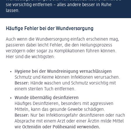
sie vorsichtig entfernen – alles andere besser in Ruhe
lassen.
Häufige Fehler bei der Wundversorgung
Auch wenn die Wundversorgung einfach erscheinen mag,
passieren dabei leicht Fehler, die den Heilungsprozess
verzögern oder sogar zu Komplikationen führen können.
Hier sind die wichtigsten:
Hygiene bei der Wundreinigung vernachlässigen
Schmutz und Keime können Infektionen verursachen.
Besser:
Hände waschen und Schmutz vorsichtig mit
einem sterilen Tuch entfernen.
Wunde übermäßig desinfizieren
Häufiges Desinfizieren, besonders mit aggressiven
Mitteln, kann das gesunde Gewebe schädigen.
Besser:
Nur bei Infektionsgefahr desinfizieren oder nach
Absprache mit einem Arzt oder einer Ärztin milde Mittel
wie
Octenidin oder Polihexanid verwenden.