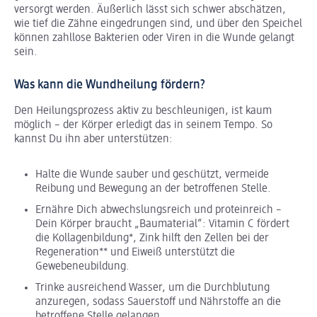
versorgt werden. Äußerlich lässt sich schwer abschätzen,
wie tief die Zähne eingedrungen sind, und über den Speichel
können zahllose Bakterien oder Viren in die Wunde gelangt
sein.
Was kann die Wundheilung fördern?
Den Heilungsprozess aktiv zu beschleunigen, ist kaum
möglich – der Körper erledigt das in seinem Tempo. So
kannst Du ihn aber unterstützen:
Halte die Wunde sauber und geschützt, vermeide
Reibung und Bewegung an der betroffenen Stelle.
Ernähre Dich abwechslungsreich und proteinreich –
Dein Körper braucht „Baumaterial“: Vitamin C fördert
die Kollagenbildung*, Zink hilft den Zellen bei der
Regeneration** und Eiweiß unterstützt die
Gewebeneubildung.
Trinke ausreichend Wasser, um die Durchblutung
anzuregen, sodass Sauerstoff und Nährstoffe an die
betroffene Stelle gelangen.