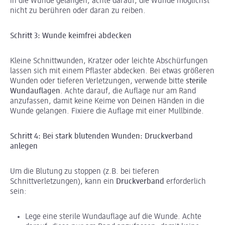
in die Wunde gelangen, achte darauf, die Wunde möglichst
nicht zu berühren oder daran zu reiben.
Schritt 3: Wunde keimfrei abdecken
Kleine Schnittwunden, Kratzer oder leichte Abschürfungen
lassen sich mit einem Pflaster abdecken. Bei etwas größeren
Wunden oder tieferen Verletzungen, verwende bitte
sterile
Wundauflagen
. Achte darauf, die Auflage nur am Rand
anzufassen, damit keine Keime von Deinen Händen in die
Wunde gelangen. Fixiere die Auflage mit einer Mullbinde.
Schritt 4: Bei stark blutenden Wunden: Druckverband
anlegen
Um die Blutung zu stoppen (z.B. bei tieferen
Schnittverletzungen), kann ein
Druckverband
erforderlich
sein:
Lege eine sterile Wundauflage auf die Wunde. Achte