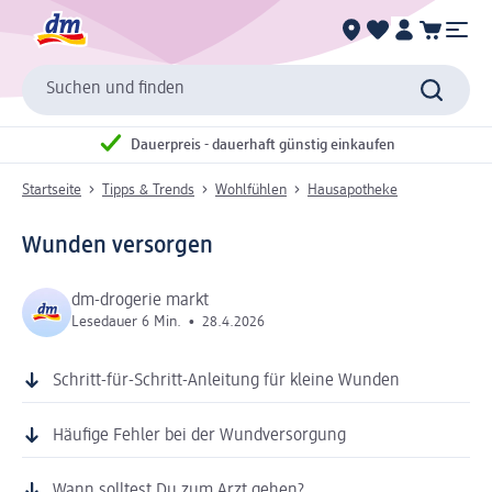
Suchen und finden
Dauerpreis - dauerhaft günstig einkaufen
Startseite
Tipps & Trends
Wohlfühlen
Hausapotheke
Wunden versorgen
dm-drogerie markt
Lesedauer 6 Min.
•
28.4.2026
Schritt-für-Schritt-Anleitung für kleine Wunden
Häufige Fehler bei der Wundversorgung
Wann solltest Du zum Arzt gehen?