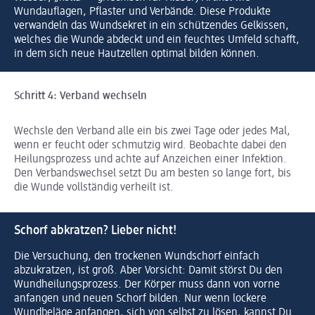
Wundauflagen, Pflaster und Verbände. Diese Produkte
verwandeln das Wundsekret in ein schützendes Gelkissen,
welches die Wunde abdeckt und ein feuchtes Umfeld schafft,
in dem sich neue Hautzellen optimal bilden können.
Schritt 4: Verband wechseln
Wechsle den Verband alle ein bis zwei Tage oder jedes Mal,
wenn er feucht oder schmutzig wird. Beobachte dabei den
Heilungsprozess und achte auf Anzeichen einer Infektion.
Den Verbandswechsel setzt Du am besten so lange fort, bis
die Wunde vollständig verheilt ist.
Schorf abkratzen? Lieber nicht!
Die Versuchung, den trockenen Wundschorf einfach
abzukratzen, ist groß. Aber Vorsicht: Damit störst Du den
Wundheilungsprozess. Der Körper muss dann von vorne
anfangen und neuen Schorf bilden. Nur wenn lockere
Wundbeläge anfangen, sich von selbst zu lösen, kannst Du