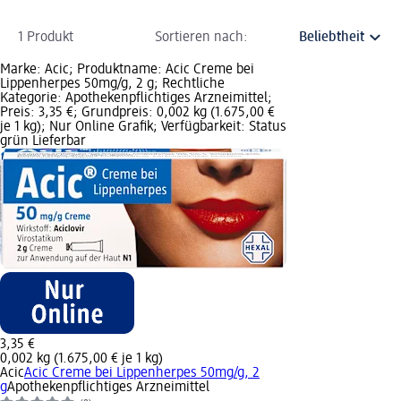
1 Produkt
Sortieren nach:
Marke: Acic; Produktname: Acic Creme bei
Lippenherpes 50mg/g, 2 g; Rechtliche
Kategorie: Apothekenpflichtiges Arzneimittel;
Preis: 3,35 €; Grundpreis: 0,002 kg (1.675,00 €
je 1 kg); Nur Online Grafik; Verfügbarkeit: Status
grün Lieferbar
3,35 €
0,002 kg (1.675,00 € je 1 kg)
Acic
Acic Creme bei Lippenherpes 50mg/g, 2
g
Apothekenpflichtiges Arzneimittel