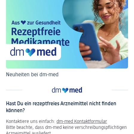
Neuheiten bei dm-med
Ti
Hast Du ein rezeptfreies Arzneimittel nicht finden
können?
Kontaktiere uns einfach:
dm-med Kontaktformular
Bitte beachte, dass dm-med keine verschreibungspflichtigen
Arzneimittel ausliefert.