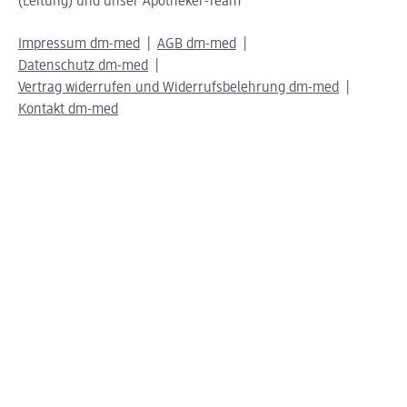
(Leitung) und unser Apotheker-Team
Impressum dm-med
AGB dm-med
Datenschutz dm-med
Vertrag widerrufen und Widerrufsbelehrung dm-med
Kontakt dm-med