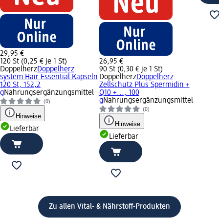
29,95 €
120 St (0,25 € je 1 St)
26,95 €
Doppelherz
Doppelherz
90 St (0,30 € je 1 St)
system Hair Essential Kapseln
Doppelherz
Doppelherz
120 St, 152,2
Zellschutz Plus Spermidin +
g
Nahrungsergänzungsmittel
Q10 +..., 100
g
Nahrungsergänzungsmittel
(0)
(0)
Hinweise
Hinweise
Lieferbar
Lieferbar
Zu allen Vital- & Nährstoff-Produkten