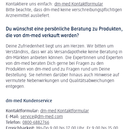
Kontaktiere uns einfach:
dm-med Kontaktformular
Bitte beachte, dass dm-med keine verschreibungspflichtigen
Arzneimittel ausliefert.
Du wünschst eine persönliche Beratung zu Produkten,
die von dm-med verkauft werden?
Deine Zufriedenheit liegt uns am Herzen. Wir bitten um
Verständnis, dass wir als Versandapotheke keine Beratung in
dm-Märkten anbieten können.
Die Expertinnen und Experten
von dm-med beraten Dich gerne bei Fragen zu den
Produkten von dm-med und zu Fragen rund um Deine
Bestellung. Sie nehmen darüber hinaus auch Hinweise auf
vermutete Nebenwirkungen und Qualitätsabweichungen
entgegen.
dm-med Kundenservice
Kontaktformular:
dm-med Kontaktformular
E-Mail:
service@dm-med.com
Telefon:
0800-6882766
Erreichbarkeit:
Mo-Do 9:00 bis 17:00 Uhr, Fr 9:00 bis 15:00