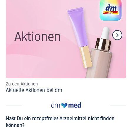
Zu den Aktionen
Zu
Aktuelle Aktionen bei dm
Mi
Hast Du ein rezeptfreies Arzneimittel nicht finden
können?