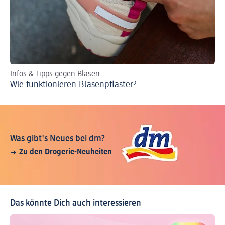
Infos & Tipps gegen Blasen
Da
Wie funktionieren Blasenpflaster?
Da
Was gibt's Neues bei dm?
Zu den Drogerie-Neuheiten
Das könnte Dich auch interessieren