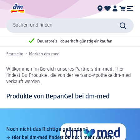
Suchen und finden
Dauerpreis - dauerhaft günstig einkaufen
Startseite
Marken dm-med
Willkommen im Bereich unseres Partners
dm-med
. Hier
findest Du Produkte, die von der Versand-Apotheke dm-med
verkauft werden.
Produkte von BepanGel bei dm-med
Noch nicht das Richtige gefunden?
Hier bei dm-med findest Du noch mehr Auswahl