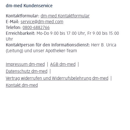
dm-med Kundenservice
Kontaktformular:
dm-med Kontaktformular
E-Mail:
service@dm-med.com
Telefon:
0800-6882766
Erreichbarkeit:
Mo-Do 9:00 bis 17:00 Uhr, Fr 9:00 bis 15:00
Uhr
Kontaktperson für den Informationsdienst:
Herr B. Urica
(Leitung) und unser Apotheker-Team
Impressum dm-med
AGB dm-med
Datenschutz dm-med
Vertrag widerrufen und Widerrufsbelehrung dm-med
Kontakt dm-med