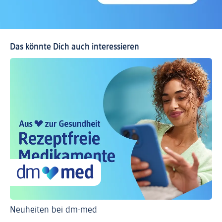
Das könnte Dich auch interessieren
Neuheiten bei dm-med
Ti