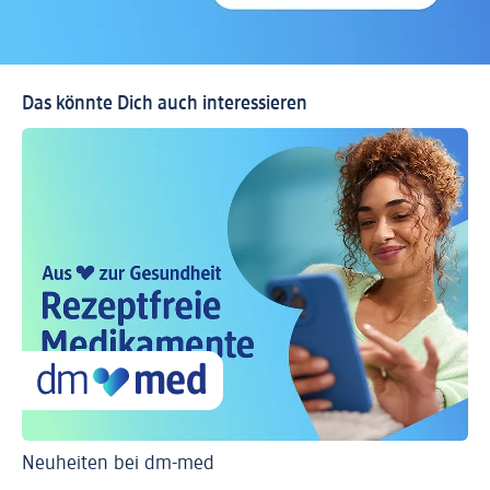
Das könnte Dich auch interessieren
Neuheiten bei dm-med
Ti