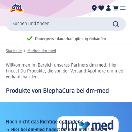
Suchen und finden
Dauerpreis - dauerhaft günstig einkaufen
Startseite
Marken dm-med
Willkommen im Bereich unseres Partners
dm-med
. Hier
findest Du Produkte, die von der Versand-Apotheke dm-med
verkauft werden.
Produkte von BlephaCura bei dm-med
Noch nicht das Richtige gefunden?
Hier bei dm-med findest Du noch mehr Auswahl