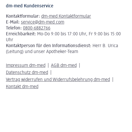
dm-med Kundenservice
Kontaktformular:
dm-med Kontaktformular
E-Mail:
service@dm-med.com
Telefon:
0800-6882766
Erreichbarkeit:
Mo-Do 9:00 bis 17:00 Uhr, Fr 9:00 bis 15:00
Uhr
Kontaktperson für den Informationsdienst:
Herr B. Urica
(Leitung) und unser Apotheker-Team
Impressum dm-med
AGB dm-med
Datenschutz dm-med
Vertrag widerrufen und Widerrufsbelehrung dm-med
Kontakt dm-med