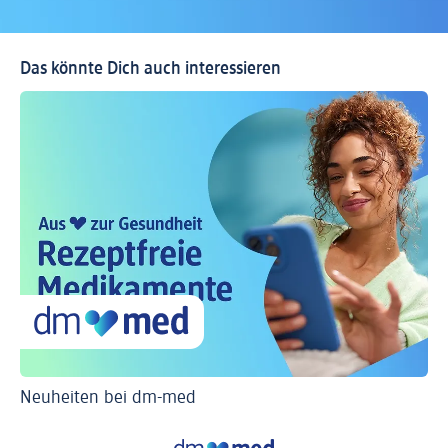
Das könnte Dich auch interessieren
Neuheiten bei dm-med
Ti