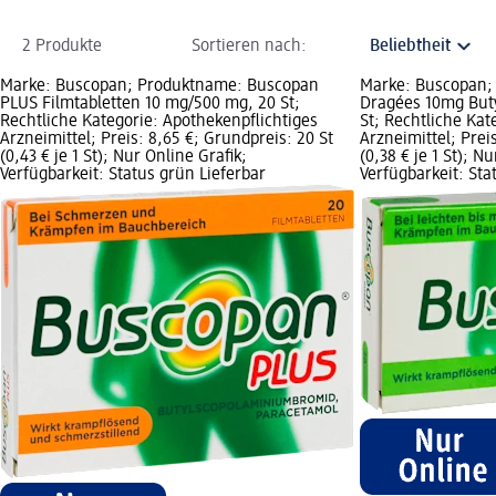
2 Produkte
Sortieren nach:
Marke: Buscopan; Produktname: Buscopan
Marke: Buscopan;
PLUS Filmtabletten 10 mg/500 mg, 20 St;
Dragées 10mg But
Rechtliche Kategorie: Apothekenpflichtiges
St; Rechtliche Kat
Arzneimittel; Preis: 8,65 €; Grundpreis: 20 St
Arzneimittel; Prei
(0,43 € je 1 St); Nur Online Grafik;
(0,38 € je 1 St); N
Verfügbarkeit: Status grün Lieferbar
Verfügbarkeit: Sta