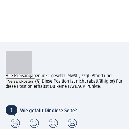
Alle Preisangaben inkl. gesetzl. MwSt., zzgl. Pfand und
Versandkosten
(§) Diese Position ist nicht rabattfähig.
(#) Für
diese Position erhältst Du keine PAYBACK Punkte.
Wie gefällt Dir diese Seite?