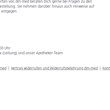
erten von dm-med beraten Dich gerne bei Fragen zu den
stellung. Sie nehmen darüber hinaus auch Hinweise auf
 entgegen.
:00 Uhr
a (Leitung) und unser Apotheker-Team
-med
Vertrag widerrufen und Widerrufsbelehrung dm-med
Kon