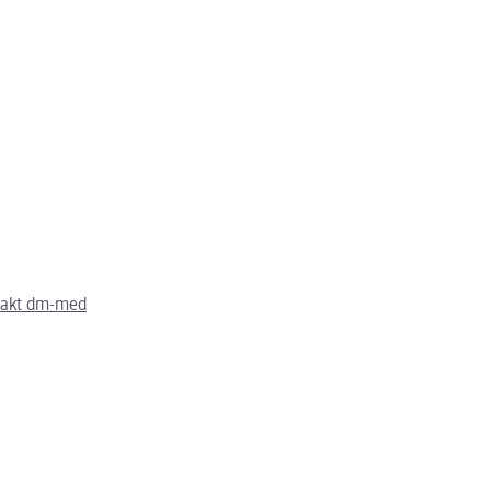
takt dm-med