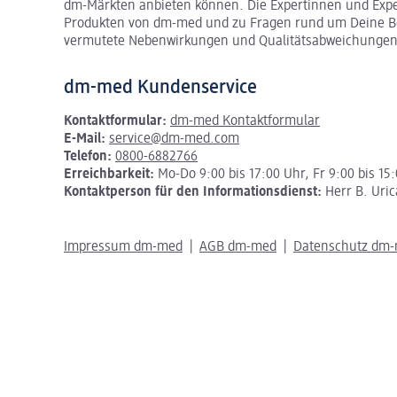
dm-Märkten anbieten können.
Die Expertinnen und Exp
Produkten von dm-med und zu Fragen rund um Deine Be
vermutete Nebenwirkungen und Qualitätsabweichungen
dm-med Kundenservice
Kontaktformular:
dm-med Kontaktformular
E-Mail:
service@dm-med.com
Telefon:
0800-6882766
Erreichbarkeit:
Mo-Do 9:00 bis 17:00 Uhr, Fr 9:00 bis 15
Kontaktperson für den Informationsdienst:
Herr B. Uric
Impressum dm-med
AGB dm-med
Datenschutz dm