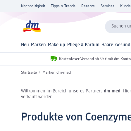
Nachhaltigkeit
Tipps & Trends
Rezepte
Services
Kunde
Suchen un
Neu
Marken
Make-up
Pflege & Parfum
Haare
Gesund
Kostenloser Versand ab 59 € mit dm-Konto
Startseite
Marken dm-med
Willkommen im Bereich unseres Partners
dm-med
. Hie
verkauft werden.
Produkte von Coenzym