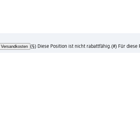
Versandkosten
(§) Diese Position ist nicht rabattfähig.
(#) Für diese
chäftskunden