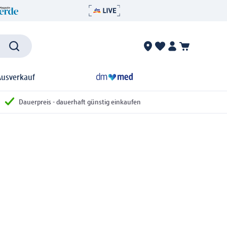
Ausverkauf
Dauerpreis - dauerhaft günstig einkaufen