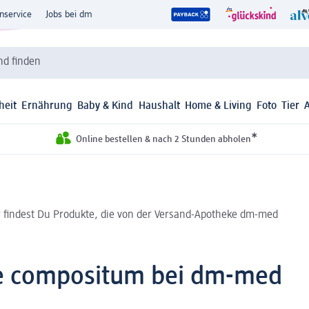
nservice
Jobs bei dm
d finden
heit
Ernährung
Baby & Kind
Haushalt
Home & Living
Foto
Tier
*
Online bestellen & nach 2 Stunden abholen
r findest Du Produkte, die von der Versand-Apotheke dm-med
e compositum bei dm-med