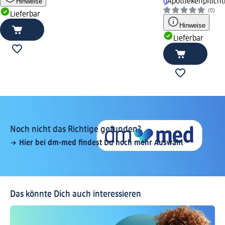
Hinweise
g
Apothekenpflicht
(0)
Lieferbar
Hinweise
Lieferbar
Noch nicht das Richtige gefunden?
Hier bei dm-med findest Du noch mehr Auswahl
Das könnte Dich auch interessieren