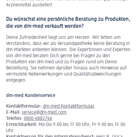
Arzneimittel ausliefert.
Du wünschst eine persönliche Beratung zu Produkten,
die von dm-med verkauft werden?
Deine Zufriedenheit liegt uns am Herzen. Wir bitten um
Verständnis, dass wir als Versandapotheke keine Beratung in
dm-Märkten anbieten können.
Die Expertinnen und Experten
von dm-med beraten Dich gerne bei Fragen zu den
Produkten von dm-med und zu Fragen rund um Deine
Bestellung. Sie nehmen darüber hinaus auch Hinweise auf
vermutete Nebenwirkungen und Qualitätsabweichungen
entgegen.
dm-med Kundenservice
Kontaktformular:
dm-med Kontaktformular
E-Mail:
service@dm-med.com
Telefon:
0800-6882766
Erreichbarkeit:
Mo-Do 9:00 bis 17:00 Uhr, Fr 9:00 bis 15:00
Uhr
Kontaktperson für den Informationsdienst:
Herr B. Urica