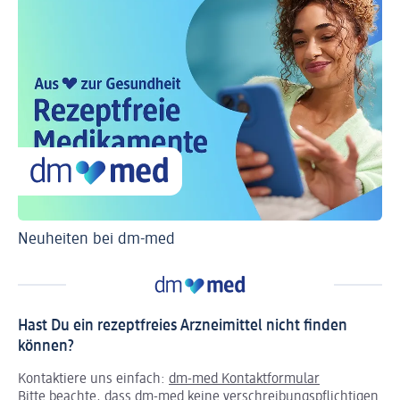
Neuheiten bei dm-med
Ti
Hast Du ein rezeptfreies Arzneimittel nicht finden
können?
Kontaktiere uns einfach:
dm-med Kontaktformular
Bitte beachte, dass dm-med keine verschreibungspflichtigen