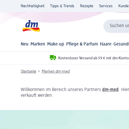
Nachhaltigkeit
Tipps & Trends
Rezepte
Services
Kunde
Suchen un
Neu
Marken
Make-up
Pflege & Parfum
Haare
Gesund
Kostenloser Versand ab 59 € mit dm-Konto
Startseite
Marken dm-med
Willkommen im Bereich unseres Partners
dm-med
. Hie
verkauft werden.