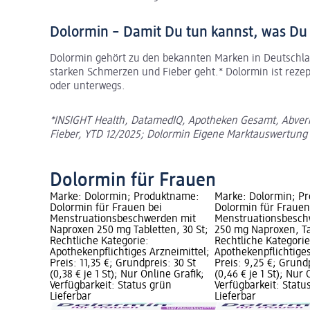
Dolormin – Damit Du tun kannst, was Du 
Dolormin gehört zu den bekannten Marken in Deutschla
starken Schmerzen und Fieber geht.* Dolormin ist rezep
oder unterwegs.
*INSIGHT Health, DatamedIQ, Apotheken Gesamt, Abver
Fieber, YTD 12/2025; Dolormin Eigene Marktauswertung 
Dolormin für Frauen
Marke: Dolormin; Produktname:
Marke: Dolormin; P
Dolormin für Frauen bei
Dolormin für Frauen
Menstruationsbeschwerden mit
Menstruationsbesch
Naproxen 250 mg Tabletten, 30 St;
250 mg Naproxen, Ta
Rechtliche Kategorie:
Rechtliche Kategorie
Apothekenpflichtiges Arzneimittel;
Apothekenpflichtiges
Preis: 11,35 €; Grundpreis: 30 St
Preis: 9,25 €; Grund
(0,38 € je 1 St); Nur Online Grafik;
(0,46 € je 1 St); Nur 
Verfügbarkeit: Status grün
Verfügbarkeit: Statu
Lieferbar
Lieferbar