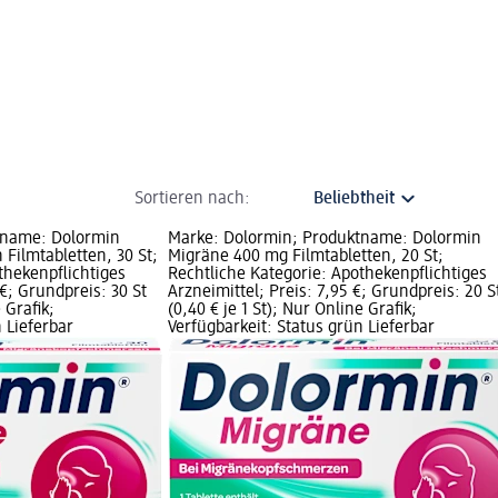
Sortieren nach:
tname: Dolormin
Marke: Dolormin; Produktname: Dolormin
Filmtabletten, 30 St;
Migräne 400 mg Filmtabletten, 20 St;
thekenpflichtiges
Rechtliche Kategorie: Apothekenpflichtiges
 €; Grundpreis: 30 St
Arzneimittel; Preis: 7,95 €; Grundpreis: 20 S
 Grafik;
(0,40 € je 1 St); Nur Online Grafik;
 Lieferbar
Verfügbarkeit: Status grün Lieferbar