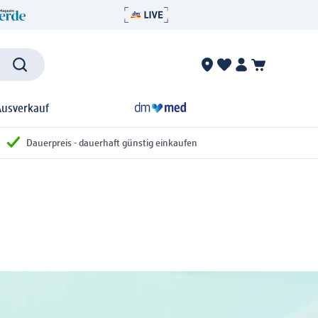
Ausverkauf
Dauerpreis - dauerhaft günstig einkaufen