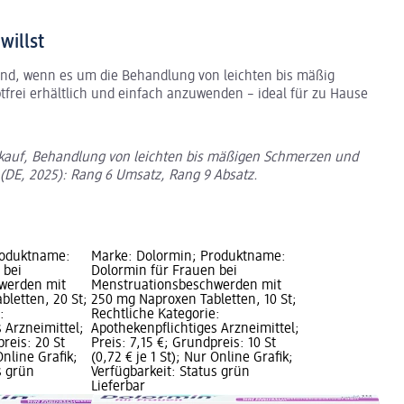
willst
nd, wenn es um die Behandlung von leichten bis mäßig
tfrei erhältlich und einfach anzuwenden – ideal für zu Hause
kauf, Behandlung von leichten bis mäßigen Schmerzen und
(DE, 2025): Rang 6 Umsatz, Rang 9 Absatz.
roduktname:
Marke: Dolormin; Produktname:
 bei
Dolormin für Frauen bei
werden mit
Menstruationsbeschwerden mit
bletten, 20 St;
250 mg Naproxen Tabletten, 10 St;
:
Rechtliche Kategorie:
 Arzneimittel;
Apothekenpflichtiges Arzneimittel;
preis: 20 St
Preis: 7,15 €; Grundpreis: 10 St
Online Grafik;
(0,72 € je 1 St); Nur Online Grafik;
s grün
Verfügbarkeit: Status grün
Lieferbar