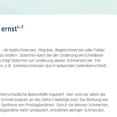
ernst¹⁻⁷
n - ob Kopfschmerzen, Migräne, Regelschmerzen oder Fieber.
u lindern. Dolormin kann bei der Linderung verschiedener
n trägt Dolormin zur Linderung akuter Schmerzen bei. Für
en, z.B. Gelenkschmerzen durch bekannten Gelenkverschleiß
rschiedliche Botenstoffe reguliert. Hier sind vor allem die
 Schmerzsignals an das Gehirn beteiligt sind. Die Wirkung von
 Synthese von Prostaglandinen. Durch sie können Schmerzen,
taglandine mehr produziert, entstehen weniger Schmerzen,