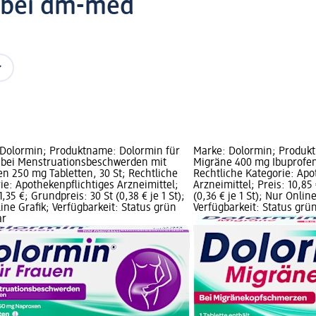
 bei dm-med
Dolormin; Produktname: Dolormin für
Marke: Dolormin; Produk
 bei Menstruationsbeschwerden mit
Migräne 400 mg Ibuprofen 
n 250 mg Tabletten, 30 St; Rechtliche
Rechtliche Kategorie: Apo
ie: Apothekenpflichtiges Arzneimittel;
Arzneimittel; Preis: 10,85
1,35 €; Grundpreis: 30 St (0,38 € je 1 St);
(0,36 € je 1 St); Nur Online
ine Grafik; Verfügbarkeit: Status grün
Verfügbarkeit: Status grün
ar