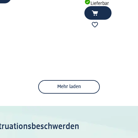
Lieferbar
Mehr laden
struationsbeschwerden