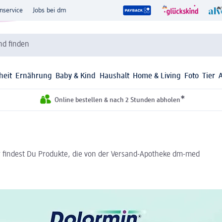
nservice
Jobs bei dm
d finden
heit
Ernährung
Baby & Kind
Haushalt
Home & Living
Foto
Tier
*
Online bestellen & nach 2 Stunden abholen
r findest Du Produkte, die von der Versand-Apotheke dm-med