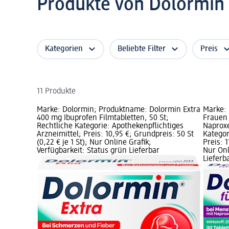
Produkte von Dolormin
Kategorien
Beliebte Filter
Preis
11 Produkte
Marke: Dolormin; Produktname: Dolormin Extra
Marke: 
400 mg Ibuprofen Filmtabletten, 50 St;
Frauen
Rechtliche Kategorie: Apothekenpflichtiges
Naproxe
Arzneimittel; Preis: 10,95 €; Grundpreis: 50 St
Kategor
(0,22 € je 1 St); Nur Online Grafik;
Preis: 1
Verfügbarkeit: Status grün Lieferbar
Nur Onl
Lieferb