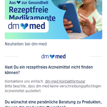
Neuheiten bei dm-med
Ti
Hast Du ein rezeptfreies Arzneimittel nicht finden
können?
Kontaktiere uns einfach:
dm-med Kontaktformular
Bitte beachte, dass dm-med keine verschreibungspflichtigen
Arzneimittel ausliefert.
Du wünschst eine persönliche Beratung zu Produkten,