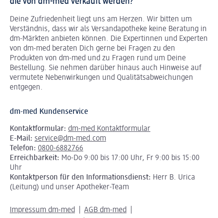
die von dm-med verkauft werden?
Deine Zufriedenheit liegt uns am Herzen. Wir bitten um
Verständnis, dass wir als Versandapotheke keine Beratung in
dm-Märkten anbieten können.
Die Expertinnen und Experten
von dm-med beraten Dich gerne bei Fragen zu den
Produkten von dm-med und zu Fragen rund um Deine
Bestellung. Sie nehmen darüber hinaus auch Hinweise auf
vermutete Nebenwirkungen und Qualitätsabweichungen
entgegen.
dm-med Kundenservice
Kontaktformular:
dm-med Kontaktformular
E-Mail:
service@dm-med.com
Telefon:
0800-6882766
Erreichbarkeit:
Mo-Do 9:00 bis 17:00 Uhr, Fr 9:00 bis 15:00
Uhr
Kontaktperson für den Informationsdienst:
Herr B. Urica
(Leitung) und unser Apotheker-Team
Impressum dm-med
AGB dm-med