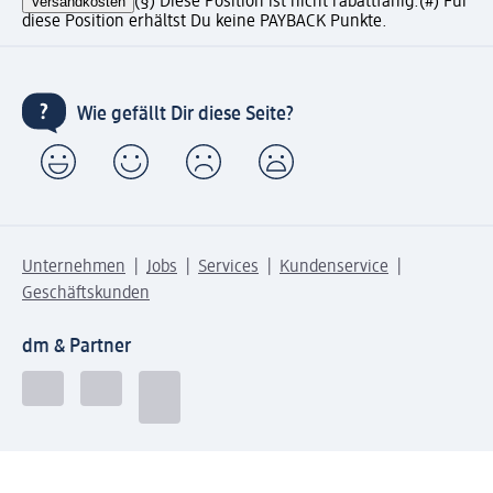
Versandkosten
(§) Diese Position ist nicht rabattfähig.
(#) Für
diese Position erhältst Du keine PAYBACK Punkte.
Wie gefällt Dir diese Seite?
Unternehmen
Jobs
Services
Kundenservice
Geschäftskunden
dm & Partner
Sicherheit & Datenschutz bei dm