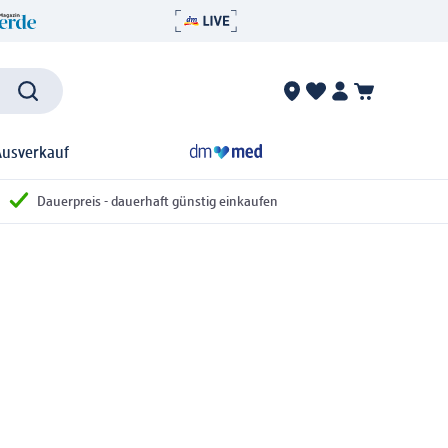
Ausverkauf
Dauerpreis - dauerhaft günstig einkaufen