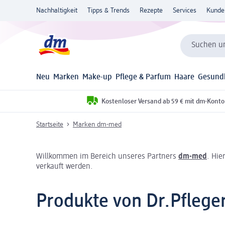
Nachhaltigkeit
Tipps & Trends
Rezepte
Services
Kunde
Suchen un
Neu
Marken
Make-up
Pflege & Parfum
Haare
Gesund
Kostenloser Versand ab 59 € mit dm-Konto
Startseite
Marken dm-med
Willkommen im Bereich unseres Partners
dm-med
. Hie
verkauft werden.
Produkte von Dr.Pflege