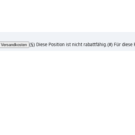
Versandkosten
(§) Diese Position ist nicht rabattfähig.
(#) Für diese
chäftskunden