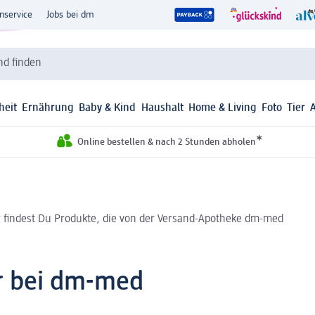
nservice
Jobs bei dm
d finden
heit
Ernährung
Baby & Kind
Haushalt
Home & Living
Foto
Tier
*
Online bestellen & nach 2 Stunden abholen
r findest Du Produkte, die von der Versand-Apotheke dm-med
r bei dm-med