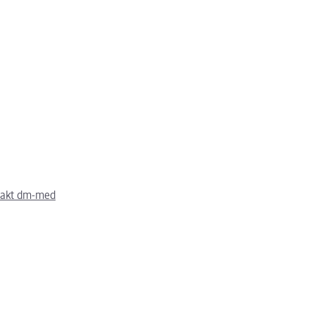
takt dm-med