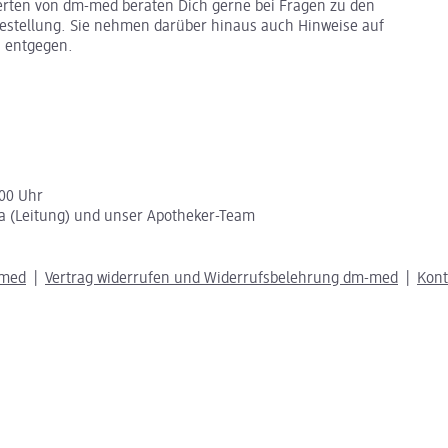
erten von dm-med beraten Dich gerne bei Fragen zu den
stellung. Sie nehmen darüber hinaus auch Hinweise auf
 entgegen.
:00 Uhr
a (Leitung) und unser Apotheker-Team
-med
Vertrag widerrufen und Widerrufsbelehrung dm-med
Kon