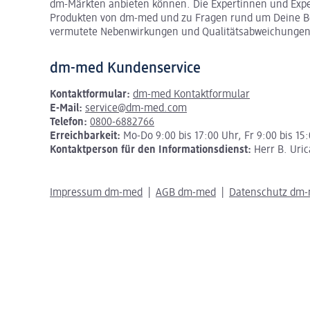
dm-Märkten anbieten können.
Die Expertinnen und Exp
Produkten von dm-med und zu Fragen rund um Deine Be
vermutete Nebenwirkungen und Qualitätsabweichungen
dm-med Kundenservice
Kontaktformular:
dm-med Kontaktformular
E-Mail:
service@dm-med.com
Telefon:
0800-6882766
Erreichbarkeit:
Mo-Do 9:00 bis 17:00 Uhr, Fr 9:00 bis 15
Kontaktperson für den Informationsdienst:
Herr B. Uric
Impressum dm-med
AGB dm-med
Datenschutz dm