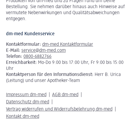
Produkten von dm-med und zu Fragen rund um Deine
Bestellung. Sie nehmen darüber hinaus auch Hinweise auf
vermutete Nebenwirkungen und Qualitätsabweichungen
entgegen.
dm-med Kundenservice
Kontaktformular:
dm-med Kontaktformular
E-Mail:
service@dm-med.com
Telefon:
0800-6882766
Erreichbarkeit:
Mo-Do 9:00 bis 17:00 Uhr, Fr 9:00 bis 15:00
Uhr
Kontaktperson für den Informationsdienst:
Herr B. Urica
(Leitung) und unser Apotheker-Team
Impressum dm-med
AGB dm-med
Datenschutz dm-med
Vertrag widerrufen und Widerrufsbelehrung dm-med
Kontakt dm-med