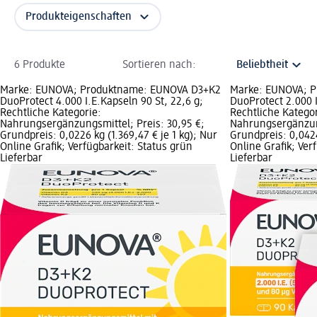
Produkteigenschaften
6 Produkte
Sortieren nach:
Marke: EUNOVA; Produktname: EUNOVA D3+K2
Marke: EUNOVA; 
DuoProtect 4.000 I.E.Kapseln 90 St, 22,6 g;
DuoProtect 2.000 I
Rechtliche Kategorie:
Rechtliche Kategor
Nahrungsergänzungsmittel; Preis: 30,95 €;
Nahrungsergänzung
Grundpreis: 0,0226 kg (1.369,47 € je 1 kg); Nur
Grundpreis: 0,0424
Online Grafik; Verfügbarkeit: Status grün
Online Grafik; Ver
Lieferbar
Lieferbar