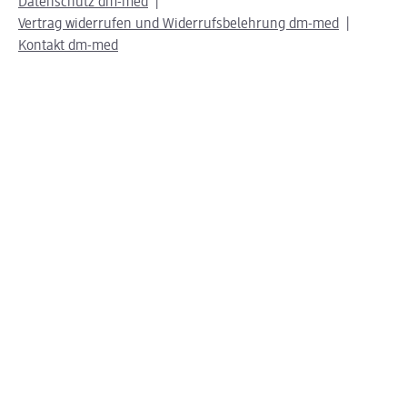
Datenschutz dm-med
Vertrag widerrufen und Widerrufsbelehrung dm-med
Kontakt dm-med