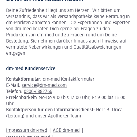
Deine Zufriedenheit liegt uns am Herzen. Wir bitten um
Verständnis, dass wir als Versandapotheke keine Beratung in
dm-Märkten anbieten können.
Die Expertinnen und Experten
von dm-med beraten Dich gerne bei Fragen zu den
Produkten von dm-med und zu Fragen rund um Deine
Bestellung. Sie nehmen darüber hinaus auch Hinweise auf
vermutete Nebenwirkungen und Qualitätsabweichungen
entgegen.
dm-med Kundenservice
Kontaktformular:
dm-med Kontaktformular
E-Mail:
service@dm-med.com
Telefon:
0800-6882766
Erreichbarkeit:
Mo-Do 9:00 bis 17:00 Uhr, Fr 9:00 bis 15:00
Uhr
Kontaktperson für den Informationsdienst:
Herr B. Urica
(Leitung) und unser Apotheker-Team
Impressum dm-med
AGB dm-med