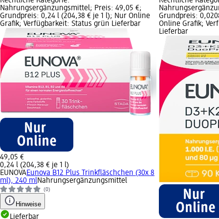
Rechtliche Kategorie:
Rechtliche Kategor
Nahrungsergänzungsmittel; Preis: 49,05 €;
Nahrungsergänzung
Grundpreis: 0,24 l (204,38 € je 1 l); Nur Online
Grundpreis: 0,0208
Grafik; Verfügbarkeit: Status grün Lieferbar
Online Grafik; Ver
Lieferbar
49,05 €
0,24 l (204,38 € je 1 l)
EUNOVA
Eunova B12 Plus Trinkfläschchen (30x 8
ml), 240 ml
Nahrungsergänzungsmittel
(0)
Hinweise
Lieferbar