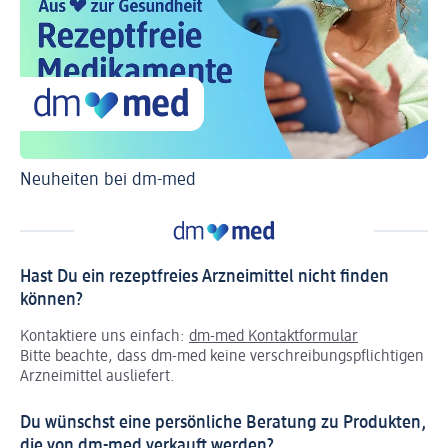
Neuheiten bei dm-med
Ti
Hast Du ein rezeptfreies Arzneimittel nicht finden
können?
Kontaktiere uns einfach:
dm-med Kontaktformular
Bitte beachte, dass dm-med keine verschreibungspflichtigen
Arzneimittel ausliefert.
Du wünschst eine persönliche Beratung zu Produkten,
die von dm-med verkauft werden?