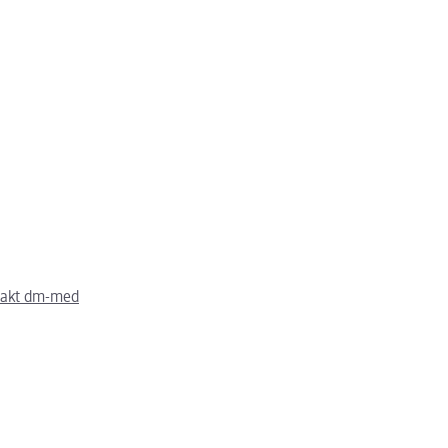
takt dm-med