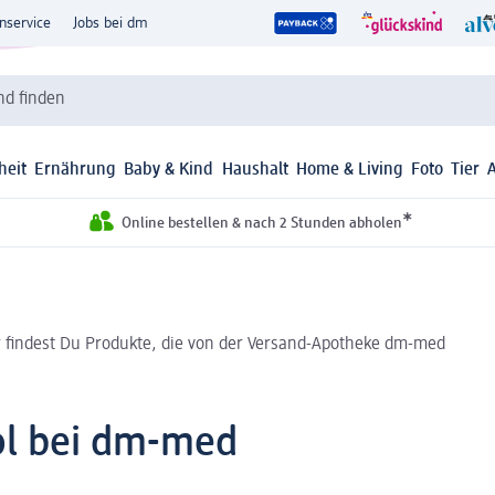
nservice
Jobs bei dm
d finden
heit
Ernährung
Baby & Kind
Haushalt
Home & Living
Foto
Tier
*
Online bestellen & nach 2 Stunden abholen
r findest Du Produkte, die von der Versand-Apotheke dm-med
ol bei dm-med