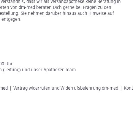
 Verständnis, dass wir als Versandapotheke keine Beratung in
erten von dm-med beraten Dich gerne bei Fragen zu den
stellung. Sie nehmen darüber hinaus auch Hinweise auf
 entgegen.
:00 Uhr
a (Leitung) und unser Apotheker-Team
-med
Vertrag widerrufen und Widerrufsbelehrung dm-med
Kon