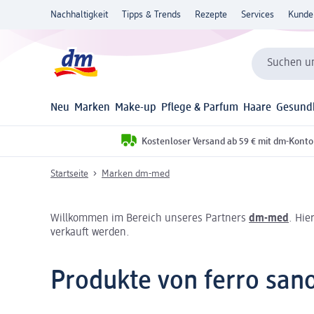
Nachhaltigkeit
Tipps & Trends
Rezepte
Services
Kunde
Suchen un
Neu
Marken
Make-up
Pflege & Parfum
Haare
Gesund
Kostenloser Versand ab 59 € mit dm-Konto
Startseite
Marken dm-med
Willkommen im Bereich unseres Partners
dm-med
. Hie
verkauft werden.
Produkte von ferro san