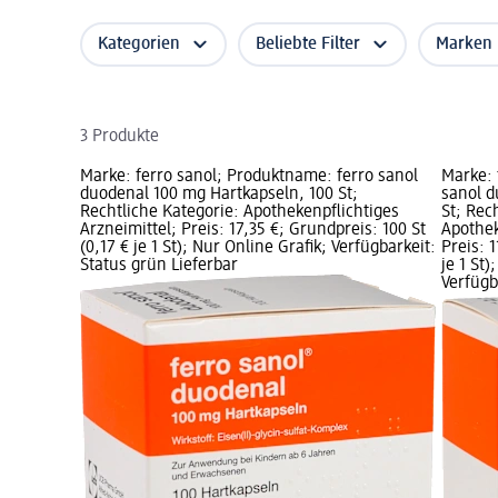
Kategorien
Beliebte Filter
Marken
3 Produkte
Marke: ferro sanol; Produktname: ferro sanol
Marke: 
duodenal 100 mg Hartkapseln, 100 St;
sanol d
Rechtliche Kategorie: Apothekenpflichtiges
St; Rec
Arzneimittel; Preis: 17,35 €; Grundpreis: 100 St
Apothek
(0,17 € je 1 St); Nur Online Grafik; Verfügbarkeit:
Preis: 
Status grün Lieferbar
je 1 St)
Verfügb