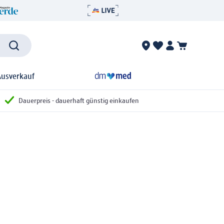
Ausverkauf
Dauerpreis - dauerhaft günstig einkaufen