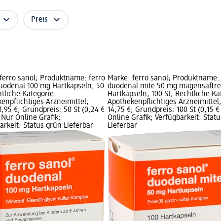
Preis
ferro sanol; Produktname: ferro
Marke: ferro sanol; Produktname: 
uodenal 100 mg Hartkapseln, 50
duodenal mite 50 mg magensaftre
htliche Kategorie:
Hartkapseln, 100 St; Rechtliche Ka
enpflichtiges Arzneimittel;
Apothekenpflichtiges Arzneimittel;
11,95 €; Grundpreis: 50 St (0,24 €
14,75 €; Grundpreis: 100 St (0,15 € 
; Nur Online Grafik;
Online Grafik; Verfügbarkeit: Stat
arkeit: Status grün Lieferbar
Lieferbar