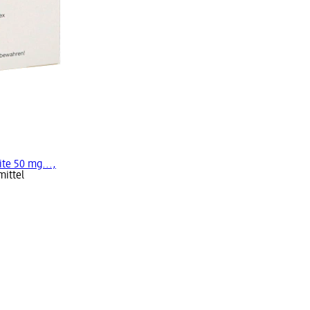
te 50 mg...,
mittel