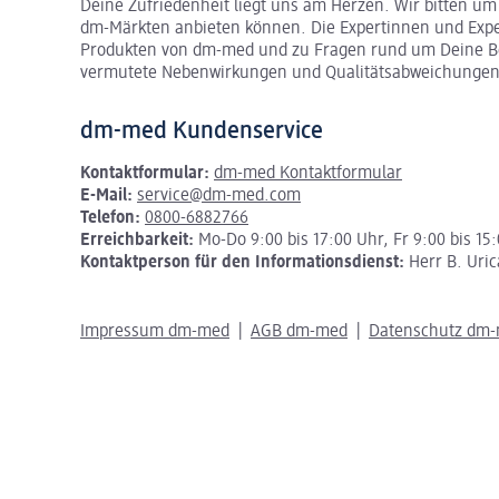
Deine Zufriedenheit liegt uns am Herzen. Wir bitten um
dm-Märkten anbieten können.
Die Expertinnen und Exp
Produkten von dm-med und zu Fragen rund um Deine Be
vermutete Nebenwirkungen und Qualitätsabweichungen
dm-med Kundenservice
Kontaktformular:
dm-med Kontaktformular
E-Mail:
service@dm-med.com
Telefon:
0800-6882766
Erreichbarkeit:
Mo-Do 9:00 bis 17:00 Uhr, Fr 9:00 bis 15
Kontaktperson für den Informationsdienst:
Herr B. Uric
Impressum dm-med
AGB dm-med
Datenschutz dm