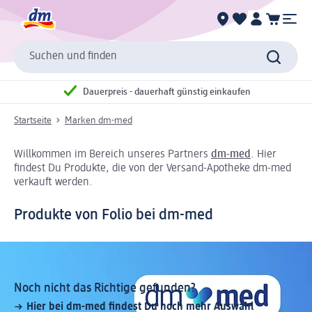
Suchen und finden
Dauerpreis - dauerhaft günstig einkaufen
Startseite
Marken dm-med
Willkommen im Bereich unseres Partners
dm-med
. Hier
findest Du Produkte, die von der Versand-Apotheke dm-med
verkauft werden.
Produkte von Folio bei dm-med
Noch nicht das Richtige gefunden?
Hier bei dm-med findest Du noch mehr Auswahl