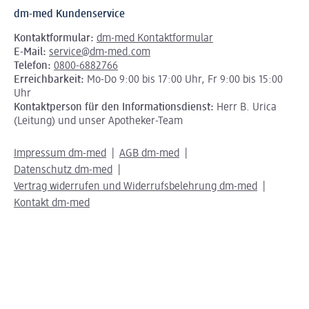
dm-med Kundenservice
Kontaktformular:
dm-med Kontaktformular
E-Mail:
service@dm-med.com
Telefon:
0800-6882766
Erreichbarkeit:
Mo-Do 9:00 bis 17:00 Uhr, Fr 9:00 bis 15:00
Uhr
Kontaktperson für den Informationsdienst:
Herr B. Urica
(Leitung) und unser Apotheker-Team
Impressum dm-med
AGB dm-med
Datenschutz dm-med
Vertrag widerrufen und Widerrufsbelehrung dm-med
Kontakt dm-med