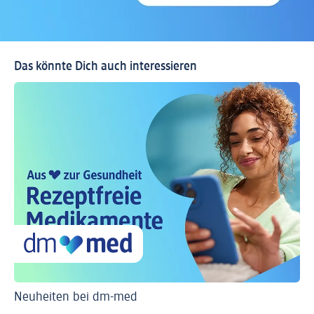
Das könnte Dich auch interessieren
Neuheiten bei dm-med
Ti