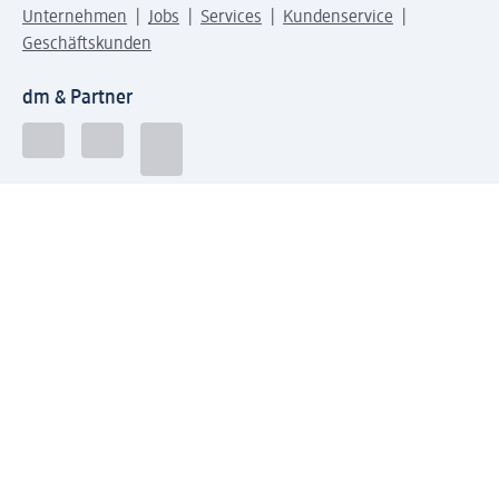
Unternehmen
Jobs
Services
Kundenservice
Geschäftskunden
dm & Partner
Sicherheit & Datenschutz bei dm
Zahlungsarten bei dm