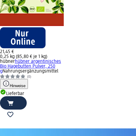
21,45 €
0,25 kg (85,80 € je 1 kg)
hübner
hübner argentinisches
Bio Hagebutten Pulver, 250
g
Nahrungsergänzungsmittel
(0)
Hinweise
Lieferbar