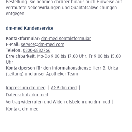
Bestellung. Sie nehmen darüber hinaus auch Hinweise auf
vermutete Nebenwirkungen und Qualitätsabweichungen
entgegen.
dm-med Kundenservice
Kontaktformular:
dm-med Kontaktformular
E-Mail:
service@dm-med.com
Telefon:
0800-6882766
Erreichbarkeit:
Mo-Do 9:00 bis 17:00 Uhr, Fr 9:00 bis 15:00
Uhr
Kontaktperson für den Informationsdienst:
Herr B. Urica
(Leitung) und unser Apotheker-Team
Impressum dm-med
AGB dm-med
Datenschutz dm-med
Vertrag widerrufen und Widerrufsbelehrung dm-med
Kontakt dm-med