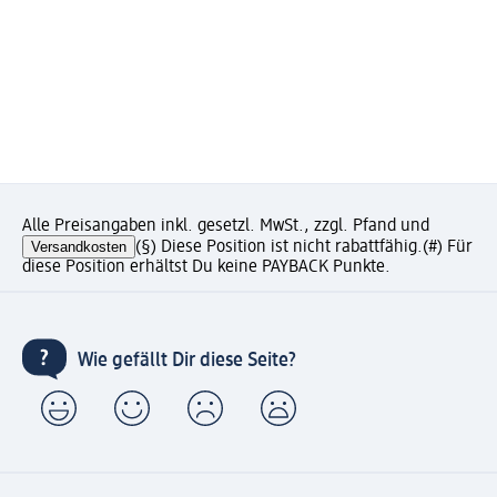
Alle Preisangaben inkl. gesetzl. MwSt., zzgl. Pfand und
Versandkosten
(§) Diese Position ist nicht rabattfähig.
(#) Für
diese Position erhältst Du keine PAYBACK Punkte.
Wie gefällt Dir diese Seite?