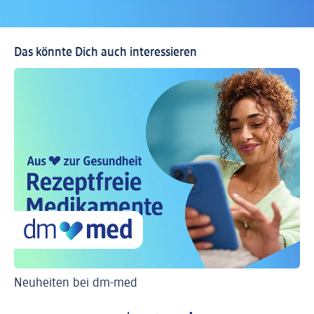
Das könnte Dich auch interessieren
Neuheiten bei dm-med
Ti