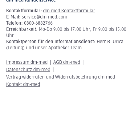
dm-med Kundenservice
Kontaktformular:
dm-med Kontaktformular
E-Mail:
service@dm-med.com
Telefon:
0800-6882766
Erreichbarkeit:
Mo-Do 9:00 bis 17:00 Uhr, Fr 9:00 bis 15:00
Uhr
Kontaktperson für den Informationsdienst:
Herr B. Urica
(Leitung) und unser Apotheker-Team
Impressum dm-med
AGB dm-med
Datenschutz dm-med
Vertrag widerrufen und Widerrufsbelehrung dm-med
Kontakt dm-med