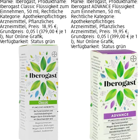
Marke: Iberogast; Produktname:
Marke: Iberogast; Produktname:
Iberogast Classic Flüssigkeit zum
Iberogast ADVANCE Flüssigkeit
Einnehmen, 50 ml; Rechtliche
zum Einnehmen, 50 ml;
Kategorie: Apothekenpflichtiges
Rechtliche Kategorie:
Arzneimittel, Pflanzliches
Apothekenpflichtiges
Arzneimittel; Preis: 18,95 €;
Arzneimittel, Pflanzliches
Grundpreis: 0,05 l (379,00 € je 1
Arzneimittel; Preis: 19,95 €;
l); Nur Online Grafik;
Grundpreis: 0,05 l (399,00 € je 1
Verfügbarkeit: Status grün
l); Nur Online Grafik;
Verfügbarkeit: Status grün