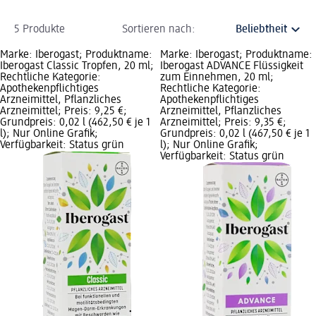
5 Produkte
Sortieren nach:
Marke: Iberogast; Produktname:
Marke: Iberogast; Produktname:
Iberogast Classic Tropfen, 20 ml;
Iberogast ADVANCE Flüssigkeit
Rechtliche Kategorie:
zum Einnehmen, 20 ml;
Apothekenpflichtiges
Rechtliche Kategorie:
Arzneimittel, Pflanzliches
Apothekenpflichtiges
Arzneimittel; Preis: 9,25 €;
Arzneimittel, Pflanzliches
Grundpreis: 0,02 l (462,50 € je 1
Arzneimittel; Preis: 9,35 €;
l); Nur Online Grafik;
Grundpreis: 0,02 l (467,50 € je 1
Verfügbarkeit: Status grün
l); Nur Online Grafik;
Verfügbarkeit: Status grün