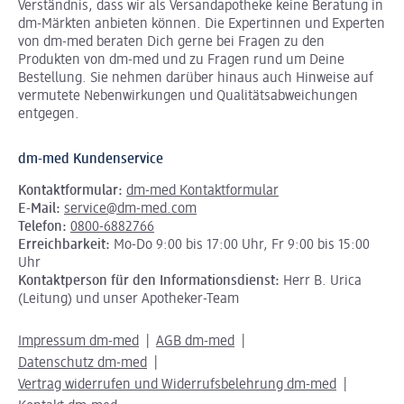
Verständnis, dass wir als Versandapotheke keine Beratung in
dm-Märkten anbieten können.
Die Expertinnen und Experten
von dm-med beraten Dich gerne bei Fragen zu den
Produkten von dm-med und zu Fragen rund um Deine
Bestellung. Sie nehmen darüber hinaus auch Hinweise auf
vermutete Nebenwirkungen und Qualitätsabweichungen
entgegen.
dm-med Kundenservice
Kontaktformular:
dm-med Kontaktformular
E-Mail:
service@dm-med.com
Telefon:
0800-6882766
Erreichbarkeit:
Mo-Do 9:00 bis 17:00 Uhr, Fr 9:00 bis 15:00
Uhr
Kontaktperson für den Informationsdienst:
Herr B. Urica
(Leitung) und unser Apotheker-Team
Impressum dm-med
AGB dm-med
Datenschutz dm-med
Vertrag widerrufen und Widerrufsbelehrung dm-med