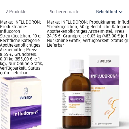
2 Produkte
Sortieren nach:
Marke: INFLUDORON;
Marke: INFLUDORON; Produktname: Influ
Produktname:
Streukügelchen, 50 g; Rechtliche Kategori
Infludoron
Apothekenpflichtiges Arzneimittel; Preis:
Streukügelchen, 10 g;
24,15 €; Grundpreis: 0,05 kg (483,00 € je 1 
Rechtliche Kategorie:
Nur Online Grafik; Verfügbarkeit: Status g
Apothekenpflichtiges
Lieferbar
Arzneimittel; Preis:
8,55 €; Grundpreis:
0,01 kg (855,00 € je 1
kg); Nur Online Grafik;
Verfügbarkeit: Status
grün Lieferbar