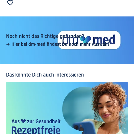
Noch nicht das Richtige gefunden?
Hier bei dm-med findest Du noch mehr Auswahl
Das könnte Dich auch interessieren