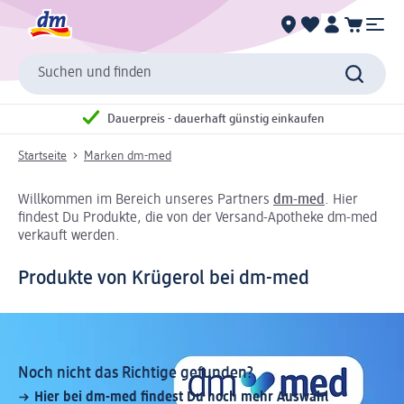
Suchen und finden
Dauerpreis - dauerhaft günstig einkaufen
Startseite
Marken dm-med
Willkommen im Bereich unseres Partners
dm-med
. Hier
findest Du Produkte, die von der Versand-Apotheke dm-med
verkauft werden.
Produkte von Krügerol bei dm-med
Noch nicht das Richtige gefunden?
Hier bei dm-med findest Du noch mehr Auswahl