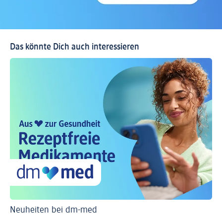
Das könnte Dich auch interessieren
Neuheiten bei dm-med
Ti