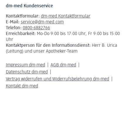
dm-med Kundenservice
Kontaktformular:
dm-med Kontaktformular
E-Mail:
service@dm-med.com
Telefon:
0800-6882766
Erreichbarkeit:
Mo-Do 9:00 bis 17:00 Uhr, Fr 9:00 bis 15:00
Uhr
Kontaktperson für den Informationsdienst:
Herr B. Urica
(Leitung) und unser Apotheker-Team
Impressum dm-med
AGB dm-med
Datenschutz dm-med
Vertrag widerrufen und Widerrufsbelehrung dm-med
Kontakt dm-med