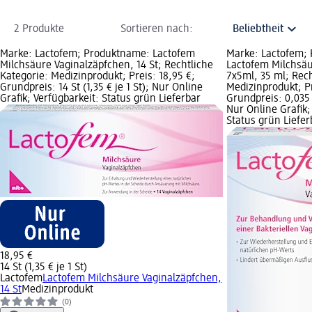
2 Produkte
Sortieren nach:
Marke: Lactofem; Produktname: Lactofem
Marke: Lactofem;
Milchsäure Vaginalzäpfchen, 14 St; Rechtliche
Lactofem Milchsäu
Kategorie: Medizinprodukt; Preis: 18,95 €;
7x5ml, 35 ml; Rech
Grundpreis: 14 St (1,35 € je 1 St); Nur Online
Medizinprodukt; Pr
Grafik; Verfügbarkeit: Status grün Lieferbar
Grundpreis: 0,035 l
Nur Online Grafik;
Status grün Liefer
18,95 €
14 St (1,35 € je 1 St)
Lactofem
Lactofem Milchsäure Vaginalzäpfchen,
14 St
Medizinprodukt
(0)