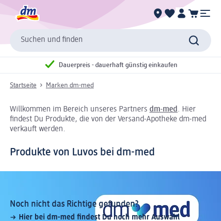
Suchen und finden
Dauerpreis - dauerhaft günstig einkaufen
Startseite
Marken dm-med
Willkommen im Bereich unseres Partners
dm-med
. Hier
findest Du Produkte, die von der Versand-Apotheke dm-med
verkauft werden.
Produkte von Luvos bei dm-med
Noch nicht das Richtige gefunden?
Hier bei dm-med findest Du noch mehr Auswahl