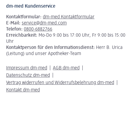
dm-med Kundenservice
Kontaktformular:
dm-med Kontaktformular
E-Mail:
service@dm-med.com
Telefon:
0800-6882766
Erreichbarkeit:
Mo-Do 9:00 bis 17:00 Uhr, Fr 9:00 bis 15:00
Uhr
Kontaktperson für den Informationsdienst:
Herr B. Urica
(Leitung) und unser Apotheker-Team
Impressum dm-med
AGB dm-med
Datenschutz dm-med
Vertrag widerrufen und Widerrufsbelehrung dm-med
Kontakt dm-med