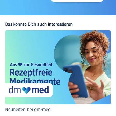
Das könnte Dich auch interessieren
Neuheiten bei dm-med
Ti