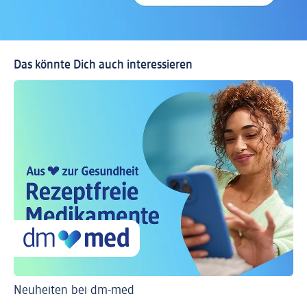
Das könnte Dich auch interessieren
Neuheiten bei dm-med
Ti