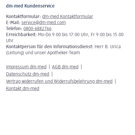
dm-med Kundenservice
Kontaktformular:
dm-med Kontaktformular
E-Mail:
service@dm-med.com
Telefon:
0800-6882766
Erreichbarkeit:
Mo-Do 9:00 bis 17:00 Uhr, Fr 9:00 bis 15:00
Uhr
Kontaktperson für den Informationsdienst:
Herr B. Urica
(Leitung) und unser Apotheker-Team
Impressum dm-med
AGB dm-med
Datenschutz dm-med
Vertrag widerrufen und Widerrufsbelehrung dm-med
Kontakt dm-med