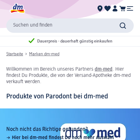
Suchen und finden
Dauerpreis - dauerhaft günstig einkaufen
Startseite
Marken dm-med
Willkommen im Bereich unseres Partners
dm-med
. Hier
findest Du Produkte, die von der Versand-Apotheke dm-med
verkauft werden.
Produkte von Parodont bei dm-med
Noch nicht das Richtige gefunden?
Hier bei dm-med findest Du noch mehr Auswahl