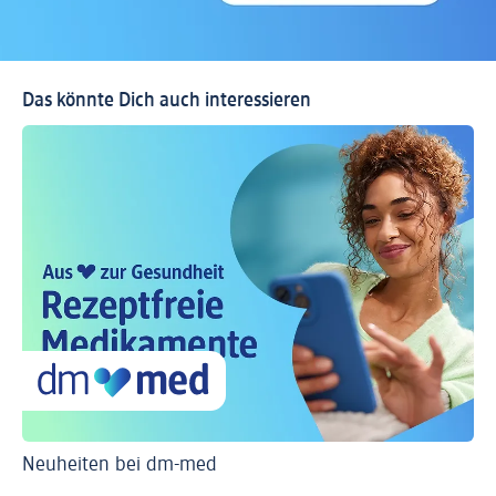
Das könnte Dich auch interessieren
Neuheiten bei dm-med
Ti