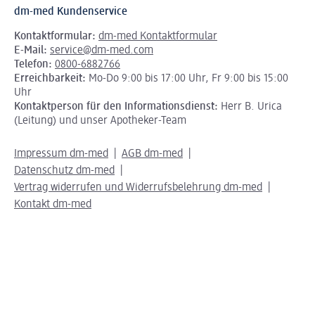
dm-med Kundenservice
Kontaktformular:
dm-med Kontaktformular
E-Mail:
service@dm-med.com
Telefon:
0800-6882766
Erreichbarkeit:
Mo-Do 9:00 bis 17:00 Uhr, Fr 9:00 bis 15:00
Uhr
Kontaktperson für den Informationsdienst:
Herr B. Urica
(Leitung) und unser Apotheker-Team
Impressum dm-med
AGB dm-med
Datenschutz dm-med
Vertrag widerrufen und Widerrufsbelehrung dm-med
Kontakt dm-med