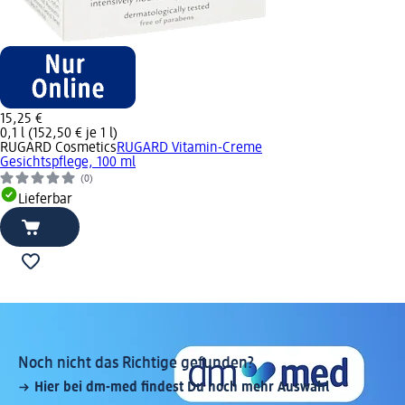
15,25 €
0,1 l (152,50 € je 1 l)
RUGARD Cosmetics
RUGARD Vitamin-Creme
Gesichtspflege, 100 ml
(0)
Lieferbar
Noch nicht das Richtige gefunden?
Hier bei dm-med findest Du noch mehr Auswahl