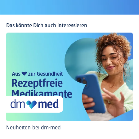
Das könnte Dich auch interessieren
Neuheiten bei dm-med
Ti