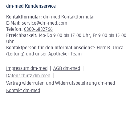
dm-med Kundenservice
Kontaktformular:
dm-med Kontaktformular
E-Mail:
service@dm-med.com
Telefon:
0800-6882766
Erreichbarkeit:
Mo-Do 9:00 bis 17:00 Uhr, Fr 9:00 bis 15:00
Uhr
Kontaktperson für den Informationsdienst:
Herr B. Urica
(Leitung) und unser Apotheker-Team
Impressum dm-med
AGB dm-med
Datenschutz dm-med
Vertrag widerrufen und Widerrufsbelehrung dm-med
Kontakt dm-med