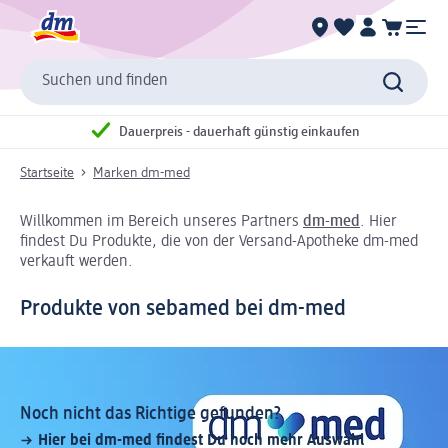
Suchen und finden
Dauerpreis - dauerhaft günstig einkaufen
Startseite
Marken dm-med
Willkommen im Bereich unseres Partners
dm-med
. Hier
findest Du Produkte, die von der Versand-Apotheke dm-med
verkauft werden.
Produkte von sebamed bei dm-med
Noch nicht das Richtige gefunden?
Hier bei dm-med findest Du noch mehr Auswahl