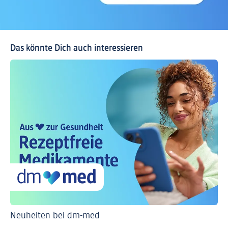
Das könnte Dich auch interessieren
Neuheiten bei dm-med
Ti