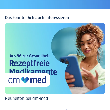
Das könnte Dich auch interessieren
Neuheiten bei dm-med
Ti