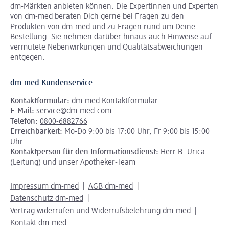
dm-Märkten anbieten können.
Die Expertinnen und Experten
von dm-med beraten Dich gerne bei Fragen zu den
Produkten von dm-med und zu Fragen rund um Deine
Bestellung. Sie nehmen darüber hinaus auch Hinweise auf
vermutete Nebenwirkungen und Qualitätsabweichungen
entgegen.
dm-med Kundenservice
Kontaktformular:
dm-med Kontaktformular
E-Mail:
service@dm-med.com
Telefon:
0800-6882766
Erreichbarkeit:
Mo-Do 9:00 bis 17:00 Uhr, Fr 9:00 bis 15:00
Uhr
Kontaktperson für den Informationsdienst:
Herr B. Urica
(Leitung) und unser Apotheker-Team
Impressum dm-med
AGB dm-med
Datenschutz dm-med
Vertrag widerrufen und Widerrufsbelehrung dm-med
Kontakt dm-med