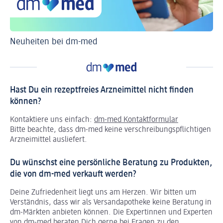
Neuheiten bei dm-med
Ti
Hast Du ein rezeptfreies Arzneimittel nicht finden
können?
Kontaktiere uns einfach:
dm-med Kontaktformular
Bitte beachte, dass dm-med keine verschreibungspflichtigen
Arzneimittel ausliefert.
Du wünschst eine persönliche Beratung zu Produkten,
die von dm-med verkauft werden?
Deine Zufriedenheit liegt uns am Herzen. Wir bitten um
Verständnis, dass wir als Versandapotheke keine Beratung in
dm-Märkten anbieten können.
Die Expertinnen und Experten
von dm-med beraten Dich gerne bei Fragen zu den