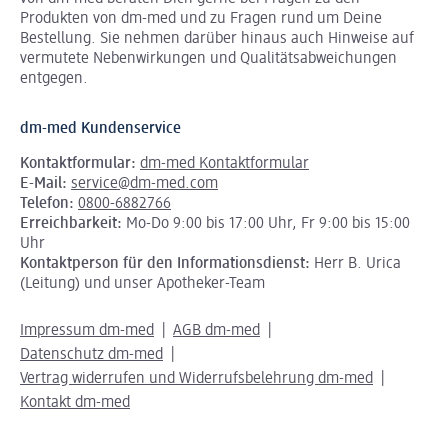
Produkten von dm-med und zu Fragen rund um Deine
Bestellung. Sie nehmen darüber hinaus auch Hinweise auf
vermutete Nebenwirkungen und Qualitätsabweichungen
entgegen.
dm-med Kundenservice
Kontaktformular:
dm-med Kontaktformular
E-Mail:
service@dm-med.com
Telefon:
0800-6882766
Erreichbarkeit:
Mo-Do 9:00 bis 17:00 Uhr, Fr 9:00 bis 15:00
Uhr
Kontaktperson für den Informationsdienst:
Herr B. Urica
(Leitung) und unser Apotheker-Team
Impressum dm-med
AGB dm-med
Datenschutz dm-med
Vertrag widerrufen und Widerrufsbelehrung dm-med
Kontakt dm-med