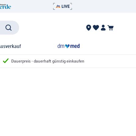
Ausverkauf
Dauerpreis - dauerhaft günstig einkaufen