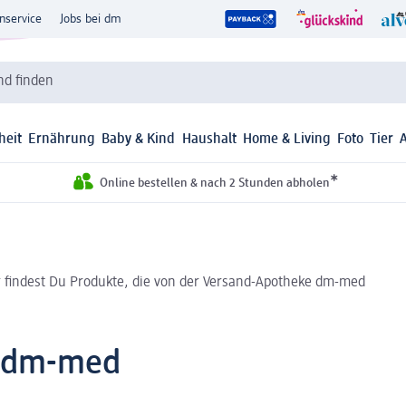
nservice
Jobs bei dm
d finden
heit
Ernährung
Baby & Kind
Haushalt
Home & Living
Foto
Tier
*
Online bestellen & nach 2 Stunden abholen
r findest Du Produkte, die von der Versand-Apotheke dm-med
i dm-med