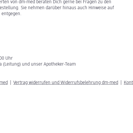
erten von dm-med beraten Dich gerne bei Fragen zu den
stellung. Sie nehmen darüber hinaus auch Hinweise auf
 entgegen.
:00 Uhr
a (Leitung) und unser Apotheker-Team
-med
Vertrag widerrufen und Widerrufsbelehrung dm-med
Kon