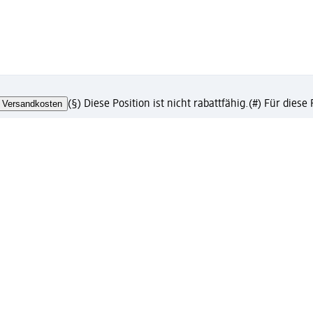
Versandkosten
(§) Diese Position ist nicht rabattfähig.
(#) Für diese
chäftskunden