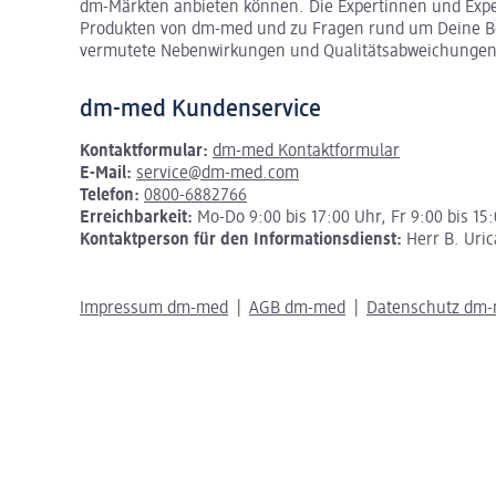
dm-Märkten anbieten können.
Die Expertinnen und Exp
Produkten von dm-med und zu Fragen rund um Deine Be
vermutete Nebenwirkungen und Qualitätsabweichungen
dm-med Kundenservice
Kontaktformular:
dm-med Kontaktformular
E-Mail:
service@dm-med.com
Telefon:
0800-6882766
Erreichbarkeit:
Mo-Do 9:00 bis 17:00 Uhr, Fr 9:00 bis 15
Kontaktperson für den Informationsdienst:
Herr B. Uric
Impressum dm-med
AGB dm-med
Datenschutz dm