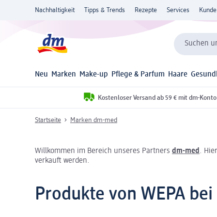
Nachhaltigkeit
Tipps & Trends
Rezepte
Services
Kunde
Suchen un
Neu
Marken
Make-up
Pflege & Parfum
Haare
Gesund
Kostenloser Versand ab 59 € mit dm-Konto
Startseite
Marken dm-med
Willkommen im Bereich unseres Partners
dm-med
. Hie
verkauft werden.
Produkte von WEPA be