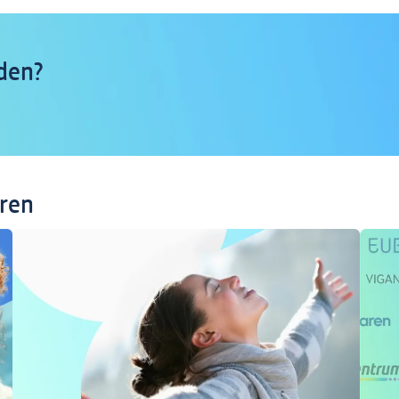
den?
eren