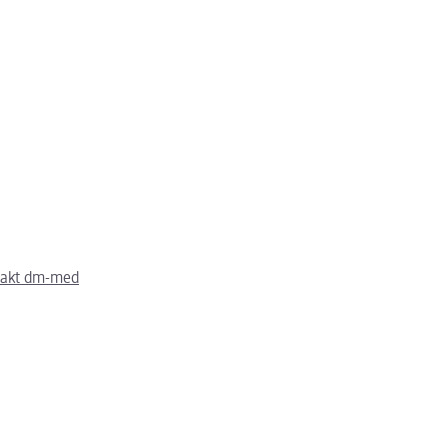
takt dm-med