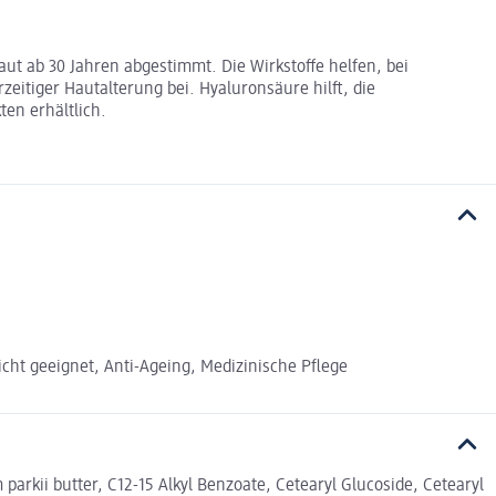
t ab 30 Jahren abgestimmt. Die Wirkstoffe helfen, bei
eitiger Hautalterung bei. Hyaluronsäure hilft, die
ten erhältlich.
cht geeignet, Anti-Ageing, Medizinische Pflege
parkii butter, C12-15 Alkyl Benzoate, Cetearyl Glucoside, Cetearyl