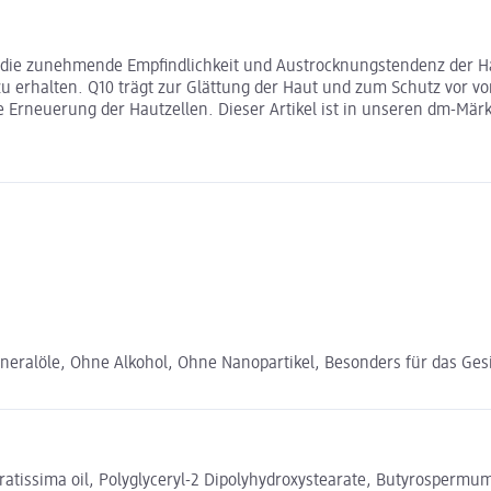
 die zunehmende Empfindlichkeit und Austrocknungstendenz der Hau
erhalten. Q10 trägt zur Glättung der Haut und zum Schutz vor vorz
e Erneuerung der Hautzellen. Dieser Artikel ist in unseren dm-Märk
neralöle, Ohne Alkohol, Ohne Nanopartikel, Besonders für das Gesi
ratissima oil, Polyglyceryl-2 Dipolyhydroxystearate, Butyrospermum 