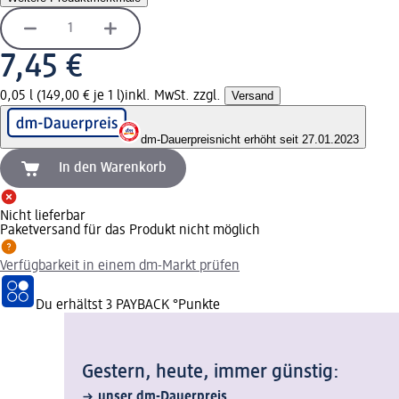
7,45 €
0,05 l (149,00 € je 1 l)
inkl. MwSt. zzgl.
Versand
dm-Dauerpreis
nicht erhöht seit 27.01.2023
In den Warenkorb
Nicht lieferbar
Paketversand für das Produkt nicht möglich
Verfügbarkeit in einem dm-Markt prüfen
Du erhältst
3 PAYBACK
°Punkte
Gestern, heute, immer günstig:
unser dm-Dauerpreis