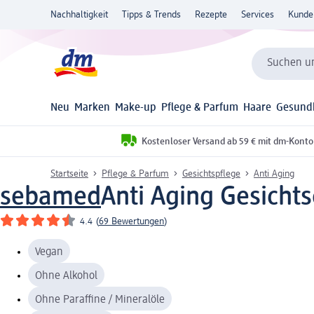
Nachhaltigkeit
Tipps & Trends
Rezepte
Services
Kunde
Suchen un
Neu
Marken
Make-up
Pflege & Parfum
Haare
Gesund
Kostenloser Versand ab 59 € mit dm-Konto
Startseite
Pflege & Parfum
Gesichtspflege
Anti Aging
sebamed
Anti Aging Gesicht
4.4
(
69 Bewertungen
)
Vegan
Ohne Alkohol
Ohne Paraffine / Mineralöle