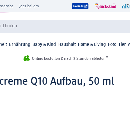
nservice
Jobs bei dm
d finden
heit
Ernährung
Baby & Kind
Haushalt
Home & Living
Foto
Tier
*
Online bestellen & nach 2 Stunden abholen
screme Q10 Aufbau, 50 ml