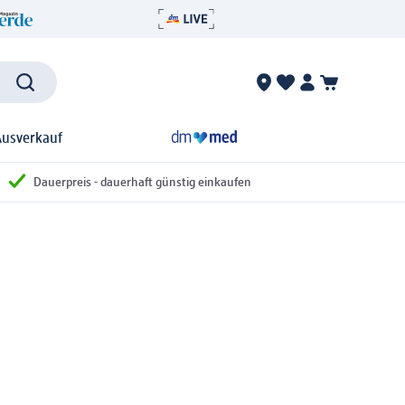
Ausverkauf
Dauerpreis - dauerhaft günstig einkaufen